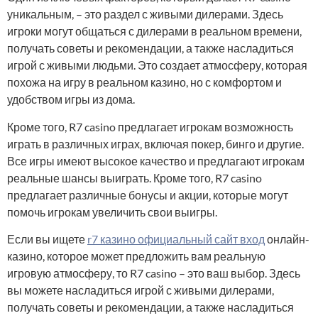
уникальным, – это раздел с живыми дилерами. Здесь
игроки могут общаться с дилерами в реальном времени,
получать советы и рекомендации, а также насладиться
игрой с живыми людьми. Это создает атмосферу, которая
похожа на игру в реальном казино, но с комфортом и
удобством игры из дома.
Кроме того, R7 casino предлагает игрокам возможность
играть в различных играх, включая покер, бинго и другие.
Все игры имеют высокое качество и предлагают игрокам
реальные шансы выиграть. Кроме того, R7 casino
предлагает различные бонусы и акции, которые могут
помочь игрокам увеличить свои выигры.
Если вы ищете
r7 казино официальный сайт вход
онлайн-
казино, которое может предложить вам реальную
игровую атмосферу, то R7 casino – это ваш выбор. Здесь
вы можете насладиться игрой с живыми дилерами,
получать советы и рекомендации, а также насладиться