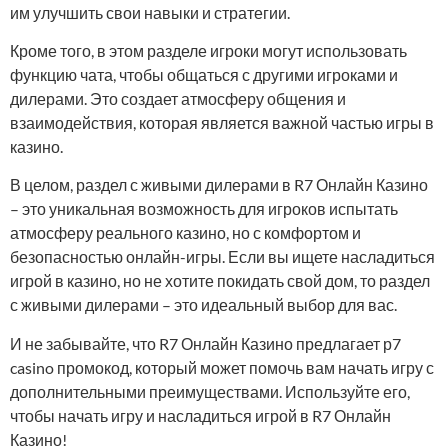
им улучшить свои навыки и стратегии.
Кроме того, в этом разделе игроки могут использовать
функцию чата, чтобы общаться с другими игроками и
дилерами. Это создает атмосферу общения и
взаимодействия, которая является важной частью игры в
казино.
В целом, раздел с живыми дилерами в R7 Онлайн Казино
– это уникальная возможность для игроков испытать
атмосферу реального казино, но с комфортом и
безопасностью онлайн-игры. Если вы ищете насладиться
игрой в казино, но не хотите покидать свой дом, то раздел
с живыми дилерами – это идеальный выбор для вас.
И не забывайте, что R7 Онлайн Казино предлагает р7
casino промокод, который может помочь вам начать игру с
дополнительными преимуществами. Используйте его,
чтобы начать игру и насладиться игрой в R7 Онлайн
Казино!