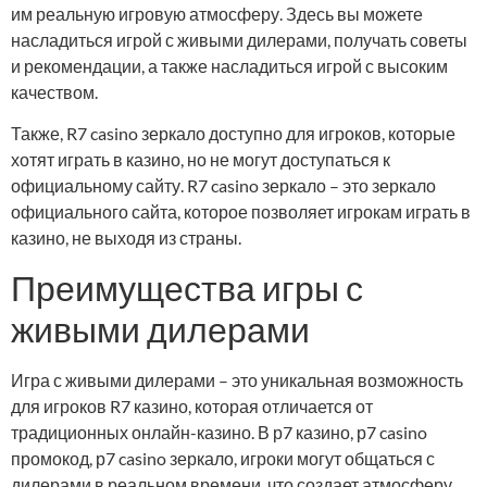
им реальную игровую атмосферу. Здесь вы можете
насладиться игрой с живыми дилерами, получать советы
и рекомендации, а также насладиться игрой с высоким
качеством.
Также, R7 casino зеркало доступно для игроков, которые
хотят играть в казино, но не могут доступаться к
официальному сайту. R7 casino зеркало – это зеркало
официального сайта, которое позволяет игрокам играть в
казино, не выходя из страны.
Преимущества игры с
живыми дилерами
Игра с живыми дилерами – это уникальная возможность
для игроков R7 казино, которая отличается от
традиционных онлайн-казино. В р7 казино, р7 casino
промокод, р7 casino зеркало, игроки могут общаться с
дилерами в реальном времени, что создает атмосферу