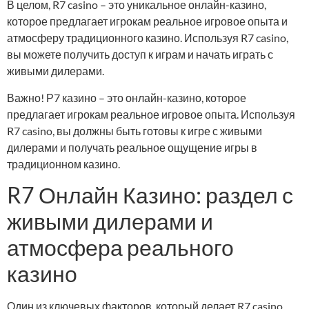
В целом, R7 casino – это уникальное онлайн-казино,
которое предлагает игрокам реальное игровое опыта и
атмосферу традиционного казино. Используя R7 casino,
вы можете получить доступ к играм и начать играть с
живыми дилерами.
Важно! Р7 казино – это онлайн-казино, которое
предлагает игрокам реальное игровое опыта. Используя
R7 casino, вы должны быть готовы к игре с живыми
дилерами и получать реальное ощущение игры в
традиционном казино.
R7 Онлайн Казино: раздел с
живыми дилерами и
атмосфера реального
казино
Один из ключевых факторов, который делает R7 casino