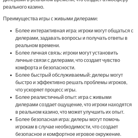
реального казино.
Преимущества игры с живыми дилерами:
Более интерактивная игра: игроки могут общаться с
дилерами, задавать вопросы и получать ответы в
реальном времени.
Более личная связь: игроки могут установить
личные связи с дилерами, что создает чувство
комфорта и безопасности.
Более быстрый обслуживаемый: дилеры могут
быстро и эффективно решать проблемы игроков,
что ускоряет процесс игры.
Более реалистичный опыт: игра с живыми
дилерами создает ощущение, что игроки находятся
в реальном казино, что может улучшить их опыт.
Более безопасная игра: дилеры могут помочь
игрокам в случае необходимости, что создает
безопасное и комфортное игровое окружение.