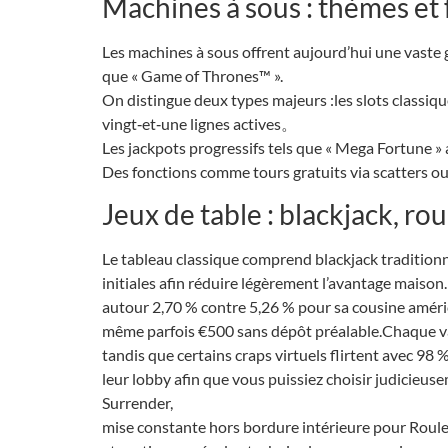
Machines à sous : thèmes et 
Les machines à sous offrent aujourd’hui une vaste
que « Game of Thrones™ ».
On distingue deux types majeurs :les slots classiq
vingt‑et‑une lignes actives。
Les jackpots progressifs tels que « Mega Fortune 
Des fonctions comme tours gratuits via scatters o
Jeux de table : blackjack, ro
Le tableau classique comprend blackjack traditionn
initiales afin réduire légèrement l’avantage maiso
autour 2,70 % contre 5,26 % pour sa cousine améric
même parfois €500 sans dépôt préalable.Chaque va
tandis que certains craps virtuels flirtent avec 98
leur lobby afin que vous puissiez choisir judicieus
Surrender,
mise constante hors bordure intérieure pour Roul