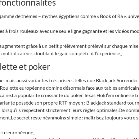
fonctionnalités
 gamme de thèmes – mythes égyptiens comme « Book of Ra », univer
ues à trois rouleaux avec une seule ligne gagnante et les vidéos m
» augmentent grâce à un petit prélèvement prélevé sur chaque mis
u multiplicateurs doublant le gain complètent l’expérience。
ulette et poker
el mais aussi variantes très prisées telles que Blackjack Surrend
n.Roulette européenne domine désormais face aux tables américain
aine.La popularité croissante du poker Texas Hold’em online se tr
riante possède son propre RTP moyen : Blackjack standard tourn
 % lorsqu’ils respectent strictement leurs règles optimales.De nomb
ement.Le secret reste néanmoins simple : maîtrisez toujours votre 
ette européenne,