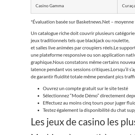
Casino Gamma
Curaç
*Évaluation basée sur Basketnews.Net – moyenne tr
Un catalogue riche doit couvrir plusieurs catégories
jeux traditionnels tels que blackjack ou roulette,
et salles live animées par croupiers réels.Le suppor
une plateforme responsive ou son application nativ
graphique.Nous constatons même certains nouveau
latence pendant vos sessions critiques.Lorsqu’il s’
de garantir fluidité totale même pendant pics traff
Ouvrez un compte gratuit sur le site testé
Sélectionnez “Mode Démo” directement depuis
Effectuez au moins cinq tours pour juger flui
Testez également la disponibilité du chat su
Les jeux de casino les pl