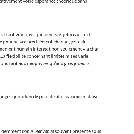
ficativement votre espérance théorique sans
mettant voir physiquement vos jetons virtuels
ure pour suivre précisément chaque geste du
ronnement humain interagit non seulement via chat
a flexibilité concernant limites mises varie
 donc tant aux néophytes qu’aux gros joueurs
 budget quotidien disponible afin maximiser plaisir
 évidemment
bonus bienvenue
souvent présenté sous