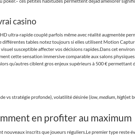
au poker.– ces petites habitudes permettent déjà​d’améliorer signi
vrai casino
g HD ultra‑rapide couplé parfois même avec réalité augmentée per
 différentes tables notez toujours si elles utilisent Motion Capt
d visuel susceptible affecter vos décisions rapides.Dans cet envi
aiment cette sensation immersive comparable aux salons physiques.L
lors qu’autres ciblent gros enjeux supérieurs à 500 € permettant
de vs stratégie profonde), volatilité désirée (
low
,
medium
,
high
)​et
comment en profiter au maximum
ant nouveaux inscrits que joueurs réguliers.Le premier type reste