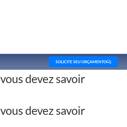
SOLICITE SEU ORÇAMENTO
 vous devez savoir
 vous devez savoir