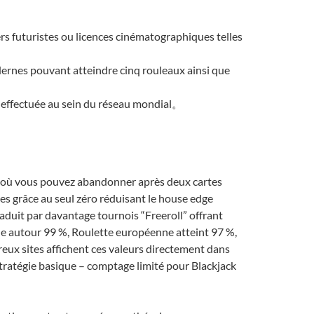
s futuristes ou licences cinématographiques telles
odernes pouvant atteindre cinq rouleaux ainsi que
e effectuée au sein du réseau mondial。
er où vous pouvez abandonner après deux cartes
es grâce au seul zéro réduisant le house edge
aduit par davantage tournois “Freeroll” offrant
e autour 99 %, Roulette européenne atteint 97 %,
reux sites affichent ces valeurs directement dans
stratégie basique – comptage limité pour Blackjack