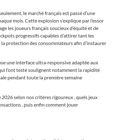
eulement, le marché français est passé d’une
aque mois. Cette explosion s’explique par l’essor
ge les joueurs français soucieux d’équité et de
kpots progressifs capables d’attirer tant les
nt la protection des consommateurs afin d’instaurer
pose une interface ultra‑responsive adaptée aux
ui l’ont testé soulignent notamment la rapidité
male pendant toute la première semaine
2026 selon nos critères rigoureux , quels jeux
ansactions , puis enfin comment jouer