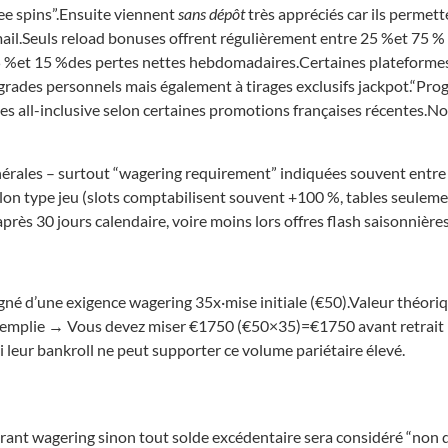
ee spins”.Ensuite viennent
sans dépôt
très appréciés car ils permett
mail.Seuls reload bonuses offrent régulièrement entre 25 %et 75
5 %et 15 %des pertes nettes hebdomadaires.Certaines plateform
ades personnels mais également à tirages exclusifs jackpot.“Pro
es all-inclusive selon certaines promotions françaises récentes.No
érales – surtout “wagering requirement” indiquées souvent entre 
elon type jeu (slots comptabilisent souvent +100 %, tables seulem
près 30 jours calendaire, voire moins lors offres flash saisonnière
 d’une exigence wagering 35x·mise initiale (€50).Valeur théoriq
on remplie → Vous devez miser €1750 (€50×35)=€1750 avant retrait
si leur bankroll ne peut supporter ce volume pariétaire élevé.​
ant wagering sinon tout solde excédentaire sera considéré “non qu