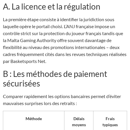
A. La licence et la régulation
La première étape consiste à identifier la juridiction sous
laquelle opère le portail choisi. L’ANJ française impose un
contrôle strict sur la protection du joueur français tandis que
la Malta Gaming Authority offre souvent davantage de
flexibilité au niveau des promotions internationales – deux
cadres fréquemment cités dans les revues techniques réalisées
par Basketsports Net.
B : Les méthodes de paiement
sécurisées
Comparer rapidement les options bancaires permet d’éviter
mauvaises surprises lors des retraits :
Méthode
Délais
Frais
moyens
typiques