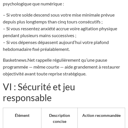
psychologique que numérique :
– Si votre solde descend sous votre mise minimale prévue
depuis plus longtemps than cinq tours consécutifs ;
– Si vous ressentez anxiété accrue voire agitation physique
pendant plusieurs mains successives ;
– Si vos dépenses dépassent aujourd’hui votre plafond
hebdomadaire fixé préalablement.
Basketnews.Net rappelle régulièrement qu’une pause
programmée — même courte — aide grandement à restaurer
objectivité avant toute reprise stratégique.
VI : Sécurité et jeu
responsable
Élément
Description
Action recommandée
concise