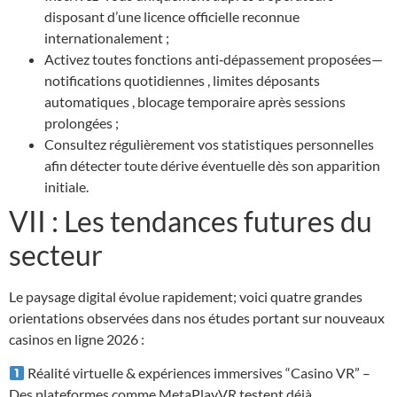
disposant d’une licence officielle reconnue
internationalement ;
Activez toutes fonctions anti‑dépassement proposées—
notifications quotidiennes , limites déposants
automatiques , blocage temporaire après sessions
prolongées ;
Consultez régulièrement vos statistiques personnelles
afin détecter toute dérive éventuelle dès son apparition
initiale.
VII : Les tendances futures du
secteur
Le paysage digital évolue rapidement; voici quatre grandes
orientations observées dans nos études portant sur nouveaux
casinos en ligne 2026 :
Réalité virtuelle & expériences immersives “Casino VR” –
Des plateformes comme MetaPlayVR testent déjà