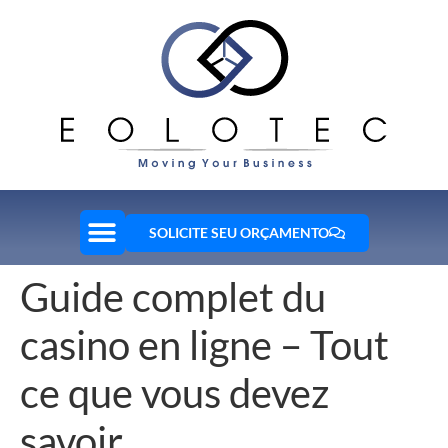
SOLICITE SEU ORÇAMENTO
Guide complet du
casino en ligne – Tout
ce que vous devez
savoir