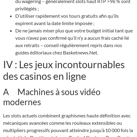
du wagering – généralement slots haut RTP >96 % sont
privilégiés ;
D’utiliser rapidement vos tours gratuits afin qu’ils
expirent avant la date limite imposée ;
De ne jamais miser plus que votre budget initial tant que
vous n’avez pas confirmé qu’il n’y a aucun frais caché lié
aux retraits – conseil régulièrement repris dans nos
guides éditoriaux chez Basketnews.Net.
IV : Les jeux incontournables
des casinos en ligne
A Machines à sous vidéo
modernes
Les slots actuels combinent graphismes haute définition avec
mécaniques avancées comme les rouleaux extensibles ou
multipliers progressifs pouvant atteindre jusqu’à 10 000 fois la