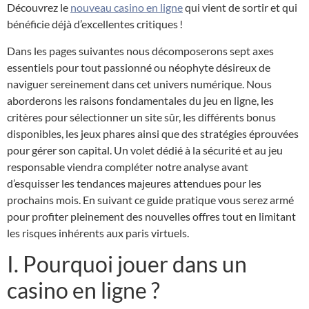
Découvrez le
nouveau casino en ligne
qui vient de sortir et qui
bénéficie déjà d’excellentes critiques !
Dans les pages suivantes nous décomposerons sept axes
essentiels pour tout passionné ou néophyte désireux de
naviguer sereinement dans cet univers numérique. Nous
aborderons les raisons fondamentales du jeu en ligne, les
critères pour sélectionner un site sûr, les différents bonus
disponibles, les jeux phares ainsi que des stratégies éprouvées
pour gérer son capital. Un volet dédié à la sécurité et au jeu
responsable viendra compléter notre analyse avant
d’esquisser les tendances majeures attendues pour les
prochains mois. En suivant ce guide pratique vous serez armé
pour profiter pleinement des nouvelles offres tout en limitant
les risques inhérents aux paris virtuels.
I. Pourquoi jouer dans un
casino en ligne ?