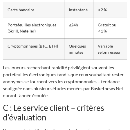
Carte bancaire
Instantané
≤ 2 %
Portefeuilles électroniques
≤24h
Gratuit ou
(Skrill, Neteller)
< 1 %
Cryptomonnaies (BTC, ETH)
Quelques
Variable
minutes
selon réseau
Les joueurs recherchant rapidité privilégient souvent les
portefeuilles électroniques tandis que ceux souhaitant rester
anonymes se tournent vers les cryptomonnaies – tendance
soulignée dans plusieurs études menées par Basketnews.Net
durant l’année écoulée.
C : Le service client – critères
d’évaluation