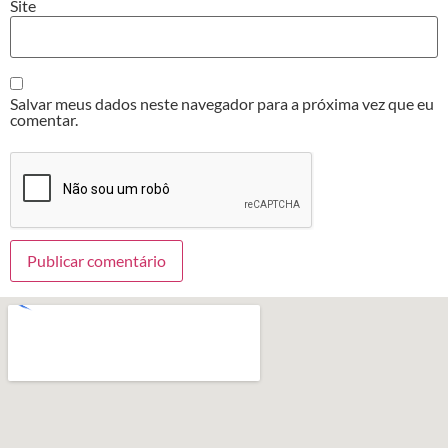
Site
Salvar meus dados neste navegador para a próxima vez que eu
comentar.