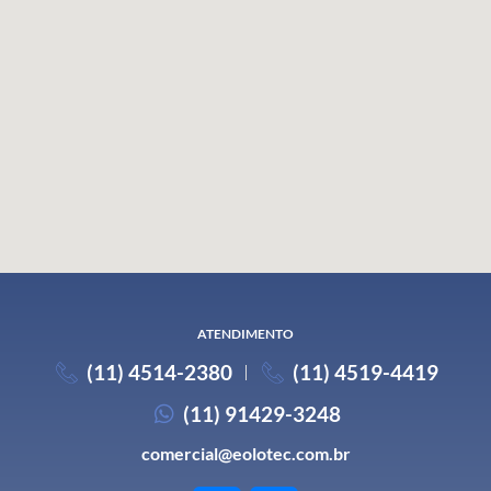
ATENDIMENTO
(11) 4514-2380
(11) 4519-4419
(11) 91429-3248
comercial@eolotec.com.br