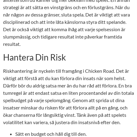
strategi är att sätta en vinstgräns och en förlustgräns. När du
når någon av dessa gränser, sluta spela. Det är viktigt att vara
disciplinerad och att inte låta känslorna styra ditt spelande.
Det är också viktigt att komma ihåg att varje spelsession är
slumpmässig, och tidigare resultat inte påverkar framtida
resultat.
Hantera Din Risk
Riskhantering är nyckeln till framgång i Chicken Road. Det är
viktigt att förstå att du kan förlora din insats när som helst.
Därför bör du aldrig satsa mer än du har råd att förlora. En bra
tumregel är att endast satsa en liten procentandel av din totala
spelbudget på varje spelomgång. Genom att sprida ut dina
insatser minskar du risken för att förlora allt på en gång, och
ökar chanserna för långsiktig vinst. Tänk även på att spelets
volatilitet kan variera, så justera din insatsnivå efter den.
Sätt en budget och håll dig till den.