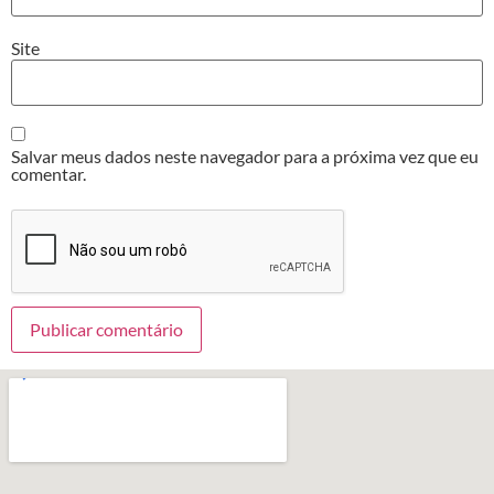
Site
Salvar meus dados neste navegador para a próxima vez que eu
comentar.