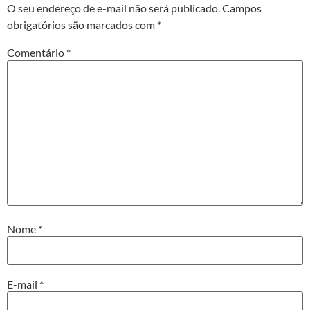
O seu endereço de e-mail não será publicado.
Campos
obrigatórios são marcados com
*
Comentário
*
Nome
*
E-mail
*