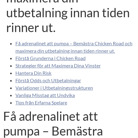
utbetalning innan tiden
rinner ut.
Få adrenalinet att pumpa – Bemästra Chicken Road och
maximera din utbetalning innan tiden rinner ut.
Förstå Grunderna i Chicken Road
Strategier för att Maximera Dina Vinster
Hantera Din Risk
Förstå Odds och Utbetalningar
Variationer i Utbetalningsstrukturen
Vanliga Misstag att Undvika
Tips från Erfarna Spelare
Få adrenalinet att
pumpa – Bemästra