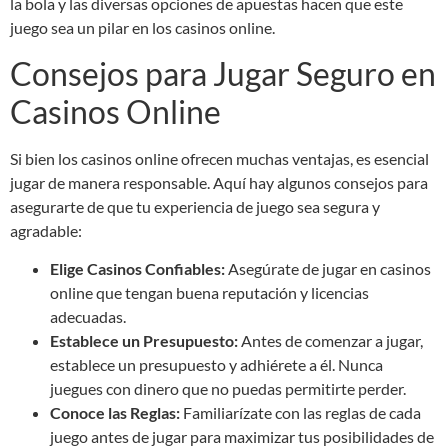
la bola y las diversas opciones de apuestas hacen que este
juego sea un pilar en los casinos online.
Consejos para Jugar Seguro en
Casinos Online
Si bien los casinos online ofrecen muchas ventajas, es esencial
jugar de manera responsable. Aquí hay algunos consejos para
asegurarte de que tu experiencia de juego sea segura y
agradable:
Elige Casinos Confiables:
Asegúrate de jugar en casinos
online que tengan buena reputación y licencias
adecuadas.
Establece un Presupuesto:
Antes de comenzar a jugar,
establece un presupuesto y adhiérete a él. Nunca
juegues con dinero que no puedas permitirte perder.
Conoce las Reglas:
Familiarízate con las reglas de cada
juego antes de jugar para maximizar tus posibilidades de