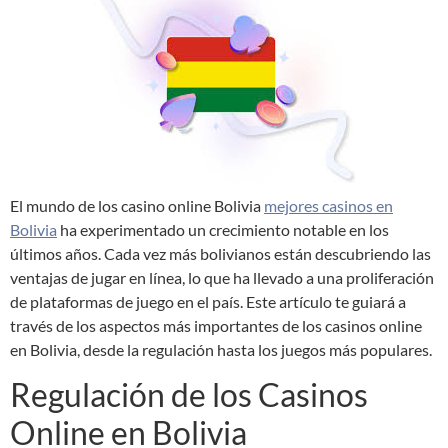
El mundo de los casino online Bolivia
mejores casinos en
Bolivia
ha experimentado un crecimiento notable en los
últimos años. Cada vez más bolivianos están descubriendo las
ventajas de jugar en línea, lo que ha llevado a una proliferación
de plataformas de juego en el país. Este artículo te guiará a
través de los aspectos más importantes de los casinos online
en Bolivia, desde la regulación hasta los juegos más populares.
Regulación de los Casinos
Online en Bolivia