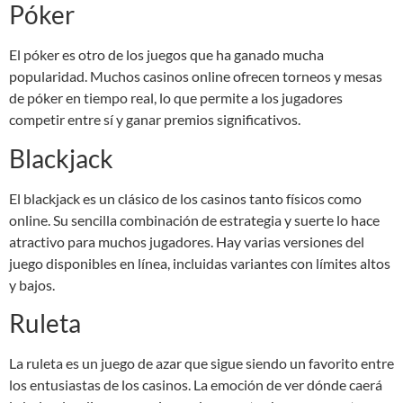
Póker
El póker es otro de los juegos que ha ganado mucha
popularidad. Muchos casinos online ofrecen torneos y mesas
de póker en tiempo real, lo que permite a los jugadores
competir entre sí y ganar premios significativos.
Blackjack
El blackjack es un clásico de los casinos tanto físicos como
online. Su sencilla combinación de estrategia y suerte lo hace
atractivo para muchos jugadores. Hay varias versiones del
juego disponibles en línea, incluidas variantes con límites altos
y bajos.
Ruleta
La ruleta es un juego de azar que sigue siendo un favorito entre
los entusiastas de los casinos. La emoción de ver dónde caerá