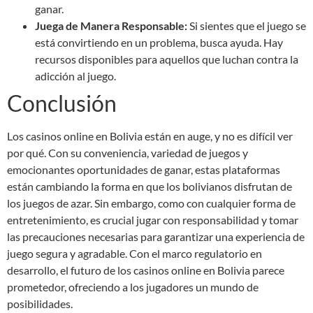
ganar.
Juega de Manera Responsable:
Si sientes que el juego se
está convirtiendo en un problema, busca ayuda. Hay
recursos disponibles para aquellos que luchan contra la
adicción al juego.
Conclusión
Los casinos online en Bolivia están en auge, y no es difícil ver
por qué. Con su conveniencia, variedad de juegos y
emocionantes oportunidades de ganar, estas plataformas
están cambiando la forma en que los bolivianos disfrutan de
los juegos de azar. Sin embargo, como con cualquier forma de
entretenimiento, es crucial jugar con responsabilidad y tomar
las precauciones necesarias para garantizar una experiencia de
juego segura y agradable. Con el marco regulatorio en
desarrollo, el futuro de los casinos online en Bolivia parece
prometedor, ofreciendo a los jugadores un mundo de
posibilidades.