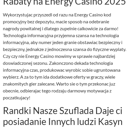
Rabaty na Energy Casino 2025
Wykorzystujac przyszedl od razu na Energy Casino kod
promocyjny bez depozytu, macie sposob na odebranie
nagrody powitalnej i dlatego zupelnie calkowicie za darmo!
Technologia informacyjna przyjemna szansa na technologia
informacyjna, aby numer jeden granie obstawiac bezpieczny i
bezpieczny, jednakze z jednoczesna szansa do fizyczne wyplaty.
Czy czy nie Energy Casino mowimy w sprawie najbardziej
doswiadczonej sezonu. Zakonczono dekada technologia
informacyjna czas, produkowac wyrobic sobie ugruntowana
wybierz. A za to tym ida dodatkowe oferty w graczy, wiele
znakomitych gier zalecane. Warto sie o tym przekonac juz
obecnie, odbierajac tego rodzaju darmowy motywacja z
poczatkujacy!
Randki Nasze Szuflada Daje ci
posiadanie Innych ludzi Kasyn