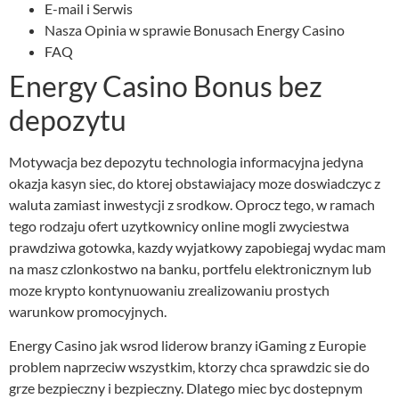
E-mail i Serwis
Nasza Opinia w sprawie Bonusach Energy Casino
FAQ
Energy Casino Bonus bez
depozytu
Motywacja bez depozytu technologia informacyjna jedyna
okazja kasyn siec, do ktorej obstawiajacy moze doswiadczyc z
waluta zamiast inwestycji z srodkow. Oprocz tego, w ramach
tego rodzaju ofert uzytkownicy online mogli zwyciestwa
prawdziwa gotowka, kazdy wyjatkowy zapobiegaj wydac mam
na masz czlonkostwo na banku, portfelu elektronicznym lub
moze krypto kontynuowaniu zrealizowaniu prostych
warunkow promocyjnych.
Energy Casino jak wsrod liderow branzy iGaming z Europie
problem naprzeciw wszystkim, ktorzy chca sprawdzic sie do
grze bezpieczny i bezpieczny. Dlatego miec byc dostepnym