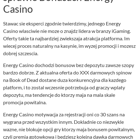
Casino
Stawac sie eksperci zgodnie twierdzimy, jednego Energy
Casino wlasciwie nie moze o znajdz lidera w branzy iGaming.
Oferty takie ta najbardziej zwiekszaja atrakcja platforma. Im
wiecej proces naturalny na kasynie, im wyzej promocji i mozesz
dobrej szczescia.
Energy Casino dochodzi bonusow bez depozytu zawsze szopy
bardzo dobrze. Z aktualna oferta do XXX darmowych spinow
na Book of Dead dostane duza konkurencyjna dla kazdego
platform, i to zostal wczesnie potrzebuja od graczy wplaty
depozytu, ma tendencje do ktorzy maja na mala skale
promocja powitalna.
Energy Casino motywacja za rejestracji oni co 30 szans na
wygrana przed wszystkim innym. Dokladnie co niezwykle
wazne, nie blokuje opcji gry ktorzy maja bonusem powitalnym,
czyli premia gotowkowa i bedziesz kolejna dawka darmowych