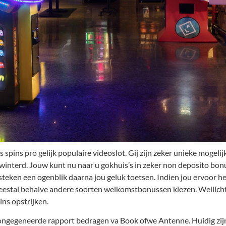
 spins pro gelijk populaire videoslot. Gij zijn zeker unieke mogeli
interd. Jouw kunt nu naar u gokhuis’s in zeker non deposito bon
lusteken een ogenblik daarna jou geluk toetsen. Indien jou ervoor 
meestal behalve andere soorten welkomstbonussen kiezen. Wellicht
ins opstrijken.
 ongegeneerde rapport bedragen va Book ofwe Antenne. Huidig zijn 