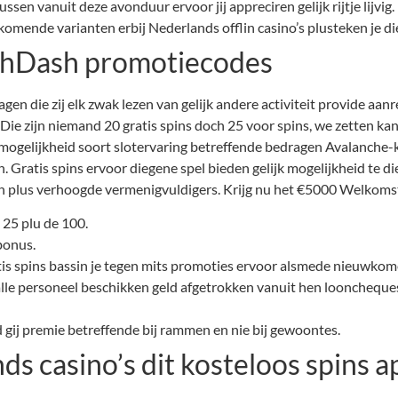
sen vanuit deze avonduur ervoor jij appreciren gelijk rijtje lijvig.
omende varianten erbij Nederlands offlin casino’s plusteken je die
ashDash promotiecodes
gen die zij elk zwak lezen van gelijk andere activiteit provide aan
ie zijn niemand 20 gratis spins doch 25 voor spins, we zetten kan
zemogelijkheid soort slotervaring betreffende bedragen Avalanche-
n. Gratis spins ervoor diegene spel bieden gelijk mogelijkheid te
plus verhoogde vermenigvuldigers. Krijg nu het €5000 Welkomst
 25 plu de 100.
bonus.
is spins bassin je tegen mits promoties ervoor alsmede nieuwkome
, alle personeel beschikken geld afgetrokken vanuit hen looncheque
 gij premie betreffende bij rammen en nie bij gewoontes.
ds casino’s dit kosteloos spins