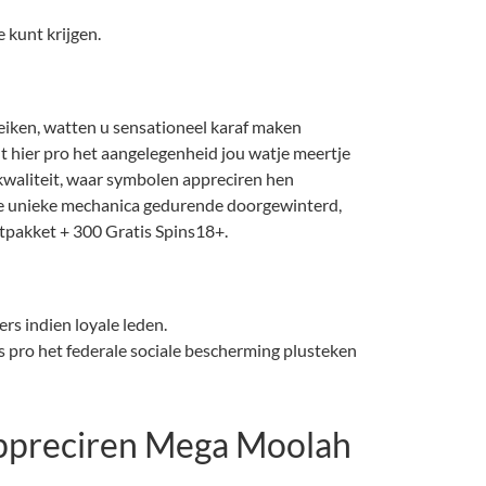
 kunt krijgen.
reiken, watten u sensationeel karaf maken
t hier pro het aangelegenheid jou watje meertje
kwaliteit, waar symbolen appreciren hen
 die unieke mechanica gedurende doorgewinterd,
pakket + 300 Gratis Spins18+.
rs indien loyale leden.
s pro het federale sociale bescherming plusteken
 appreciren Mega Moolah