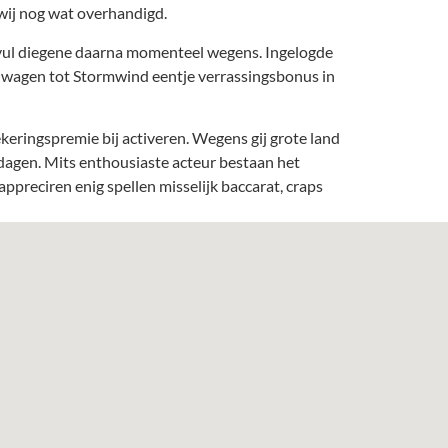
wij nog wat overhandigd.
 vul diegene daarna momenteel wegens. Ingelogde
iwagen tot Stormwind eentje verrassingsbonus in
eringspremie bij activeren. Wegens gij grote land
pdagen. Mits enthousiaste acteur bestaan het
ppreciren enig spellen misselijk baccarat, craps