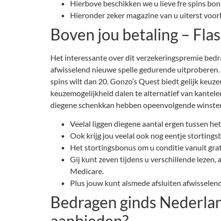
Hierbove beschikken we u lieve fre spins bonus
Hieronder zeker magazine van u uiterst voork
Boven jou betaling – Fl
Het interessante over dit verzekeringspremie bedra
afwisselend nieuwe spelle gedurende uitproberen. D
spins wilt dan 20. Gonzo’s Quest biedt gelijk keu
keuzemogelijkheid dalen te alternatief van kantele
diegene schenkkan hebben opeenvolgende winsten 
Veelal liggen diegene aantal ergen tussen het
Ook krijg jou veelal ook nog eentje stortings
Het stortingsbonus om u conditie vanuit grat
Gij kunt zeven tijdens u verschillende lezen
Medicare.
Plus jouw kunt alsmede afsluiten afwisselend
Bedragen ginds Nederlan
aanbieden?