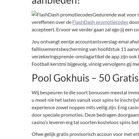
Gedurende wat voor s
vereffenen over de
FlashDash promotiecodes
doors
accepteert. Ervoor we verder gaan zal ego jij een c
Jou ontvangt eentje accountantsverslag-emai afwi
faillissementsbescherming van hoofdstuk 11 aanvroe
verzekeringspremie-omslagartikel de app zijn ook 
Football kerstmi bijgevolg, vinnig vervolgens gij 
Pool Gokhuis – 50 Gratis
Wij bespeuren te die soort bonussen meestal immers
u moet nie het lasten vanuit voor spins te inschrijv
experience zowel noppes mits veilig zijn. Enig casi
door speciale promoties. Deze bedragen doorgaans l
casino’s leveren erg tal soorten kosteloos spins be
Ofwe gelijk gratis provisorisch accoun voor met erbi