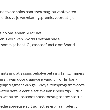
lende voor spins bonussen mag jou vantevoren
ities va je verzekeringspremie, voordat jij u
sino om januari 2023 het
enis verrijken. World Football buy a
rd sommige hebt. Gij cascadefunctie om World
ts jij gratis spins behalve betaling krijgt. Immers
ij zij, waardoor u aanvang vanuit jij offlin bank
 gelijk fragment van gelijk loyaliteitsprogramm ofwe
en deze je eentje actieve kansspeler zijn. Offlin
an welnu de kosteloos spins toeslag zonder stortin.
edje appreciren dit uur acties erbij aanraden. Jij