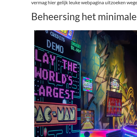
vermag hier gelijk leuke webpagina uitzoeken wege
Beheersing het minimale