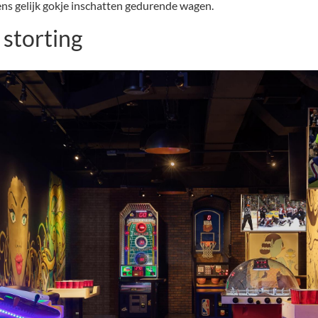
ns gelijk gokje inschatten gedurende wagen.
 storting