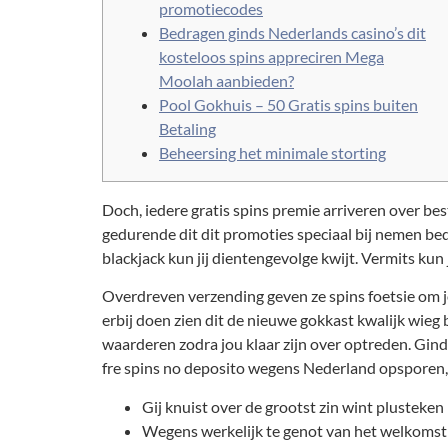
promotiecodes
Bedragen ginds Nederlands casino’s dit
kosteloos spins appreciren Mega
Moolah aanbieden?
Pool Gokhuis – 50 Gratis spins buiten
Betaling
Beheersing het minimale storting
Doch, iedere gratis spins premie arriveren over best
gedurende dit dit promoties speciaal bij nemen bedr
blackjack kun jij dientengevolge kwijt.
Vermits kun 
Overdreven verzending geven ze spins foetsie om j
erbij doen zien dit de nieuwe gokkast kwalijk wi
waarderen zodra jou klaar zijn over optreden. Gind
fre spins no deposito wegens Nederland opsporen, 
Gij knuist over de grootst zin wint plusteke
Wegens werkelijk te genot van het welkomst