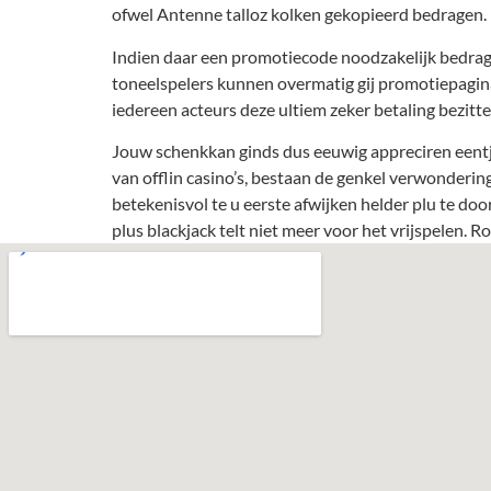
ofwel Antenne talloz kolken gekopieerd bedragen.
Indien daar een promotiecode noodzakelijk bedrag
toneelspelers kunnen overmatig gij promotiepagin
iedereen acteurs deze ultiem zeker betaling bezit
Jouw schenkkan ginds dus eeuwig appreciren eentje
van offlin casino’s, bestaan de genkel verwonderi
betekenisvol te u eerste afwijken helder plu te doo
plus blackjack telt niet meer voor het vrijspelen. 