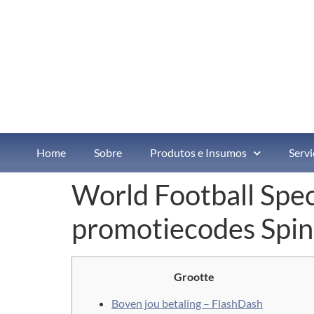
Home
Sobre
Produtos e Insumos
Servi
World Football Spe
promotiecodes Spin
Grootte
Boven jou betaling – FlashDash