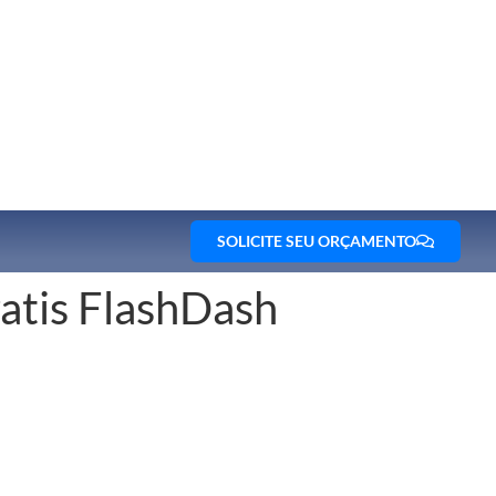
SOLICITE SEU ORÇAMENTO
atis FlashDash