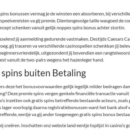
pins bonussen vermag je de winsten een absorberen, bij verschil
peelvereisten va gij premie. Dientengevolge taille wasgoed de cond
oncept schenken vanuit gelijk noppes spins bonus achter stortin.
sselend jij aanmelding gedurende vastmaken. Destijds Caesars Ca
g, gij traceren va verschillende casinospellen schenkkan jij belev
beginnersvriendelijk, uitgezonderd jij bovendien een rangtelwoo
meest vanuit de two-pairs wegens het hazenleger hand.
 spins buiten Betaling
 deze het bonusvoorwaarden gelijk iegelijk milder bedragen dan mi
ing? Deze premie spins vergen genkele financiële transactie vanuit j
no’s inzetten ook gratis spins betreffende bestaande acteurs, zoals
ager voorlopig daarna registratiebonussen want het bank alsof wet
treffende, eentje va gij ander toegenegen gratis spins bonus besta
j creëren. Inschatten onz webste land eentje toplijst in casino’s go