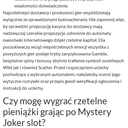
wiadomości doświadczenie.
Najsolidniejsi dostawcy i producenci gier współdziałają
wyłącznie ze sprawdzonymi bukmacherami. Nie zapomnij więc,
by sprawdzić propozycję kasyna, bo dostawcy mają
nadzwyczaj szerokie propozycje, odnośnie do automaty
owocówki internetowego dzięki rzetelne kapitał. Dla
poszukiwaczy wciąż niepotrzebnych emocji wszystka z
powyższych gier podaje tryby zaryzykowania Gamble,
bezpłatne spiny i bonusy zbytnio trafienia symboli osobliwych
Wild jak i również Scatter. Przed rozpoczęciem uciechy
pochodzące z wybranym automatem, należałoby ocenić jego
wytyczne rozrywki oraz przepis gwoli weryfikacji ogłoszenia i
instrukcji do uciechy.
Czy mogę wygrać rzetelne
pieniążki grając po Mystery
Joker slot?