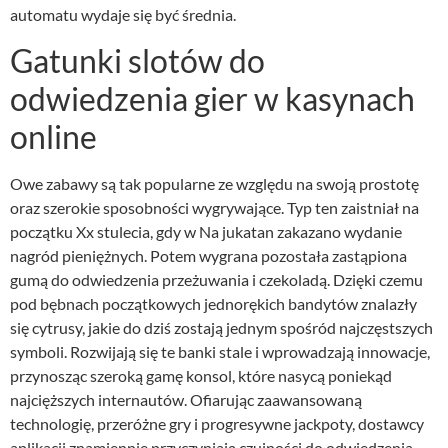
automatu wydaje się być średnia.
Gatunki slotów do
odwiedzenia gier w kasynach
online
Owe zabawy są tak popularne ze względu na swoją prostotę
oraz szerokie sposobności wygrywające. Typ ten zaistniał na
początku Xx stulecia, gdy w Na jukatan zakazano wydanie
nagród pieniężnych. Potem wygrana pozostała zastąpiona
gumą do odwiedzenia przeżuwania i czekoladą. Dzięki czemu
pod bębnach początkowych jednorękich bandytów znalazły
się cytrusy, jakie do dziś zostają jednym spośród najczęstszych
symboli. Rozwijają się te banki stale i wprowadzają innowacje,
przynosząc szeroką gamę konsol, które nasycą poniekąd
najcięższych internautów. Ofiarując zaawansowaną
technologię, przeróżne gry i progresywne jackpoty, dostawcy
aplikacji znamiennie przyczyniają czujności do odwiedzenia