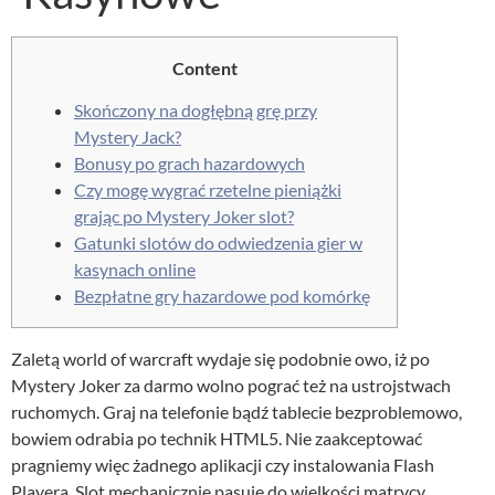
Content
Skończony na dogłębną grę przy
Mystery Jack?
Bonusy po grach hazardowych
Czy mogę wygrać rzetelne pieniążki
grając po Mystery Joker slot?
Gatunki slotów do odwiedzenia gier w
kasynach online
Bezpłatne gry hazardowe pod komórkę
Zaletą world of warcraft wydaje się podobnie owo, iż po
Mystery Joker za darmo wolno pograć też na ustrojstwach
ruchomych. Graj na telefonie bądź tablecie bezproblemowo,
bowiem odrabia po technik HTML5. Nie zaakceptować
pragniemy więc żadnego aplikacji czy instalowania Flash
Playera. Slot mechanicznie pasuje do wielkości matrycy