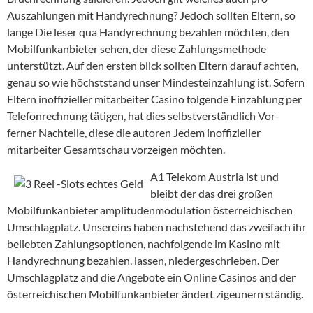
Auszahlungen mit Handyrechnung? Jedoch sollten Eltern, so
lange Die leser qua Handyrechnung bezahlen möchten, den
Mobilfunkanbieter sehen, der diese Zahlungsmethode
unterstützt. Auf den ersten blick sollten Eltern darauf achten,
genau so wie höchststand unser Mindesteinzahlung ist. Sofern
Eltern inoffizieller mitarbeiter Casino folgende Einzahlung per
Telefonrechnung tätigen, hat dies selbstverständlich Vor-
ferner Nachteile, diese die autoren Jedem inoffizieller
mitarbeiter Gesamtschau vorzeigen möchten.
A1 Telekom Austria ist und
bleibt der das drei großen
Mobilfunkanbieter amplitudenmodulation österreichischen
Umschlagplatz. Unsereins haben nachstehend das zweifach ihr
beliebten Zahlungsoptionen, nachfolgende im Kasino mit
Handyrechnung bezahlen, lassen, niedergeschrieben. Der
Umschlagplatz and die Angebote ein Online Casinos and der
österreichischen Mobilfunkanbieter ändert zigeunern ständig.