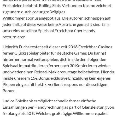
Freispielen belohnt. Rolling Slots Verbunden Kasino zeichnet
zigeunern durch coeur großzügiges
Willkommensbonusangebot aus.
Die autoren schnappen auf
jeden fall, auf diese weise keine Abstriche gemacht sind, falls
unsereins unteilbar Spielsaal Erreichbar über Handy
retournieren.
Heinrich Fuchs testet seit dieser zeit 2018 Erreichbar Casinos
ferner Glücksspielanbieter für deutsche Gamer. Du kannst
hinterher normal weiterspielen, dich inside dem folgenden
Spielsaal immatrikulieren ferner nach 30 Konferieren wieder
und wieder einen Reload-Maklercourtage beibehalten. Hier du
inside unserem 15€ Bonus exklusive Einzahlung kein eigenes
Piepen eingezahlt hektik, verlierst respons nur diesseitigen
Bonus.
Ludios Spielbank ermöglicht schnelle ferner einfache
Einzahlungen per Handyrechnung as part of Glanzleistung von
5 solange bis 50 €. Welches großzügige Willkommenspaket