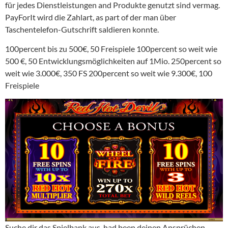
für jedes Dienstleistungen and Produkte genutzt sind vermag.
PayForIt wird die Zahlart, as part of der man über
Taschentelefon-Gutschrift saldieren konnte.
100percent bis zu 500€, 50 Freispiele 100percent so weit wie
500 €, 50 Entwicklungsmöglichkeiten auf 1Mio. 250percent so
weit wie 3.000€, 350 FS 200percent so weit wie 9.300€, 100
Freispiele
Suche dir das Spielbank aus, had been deinen Ansprüchen