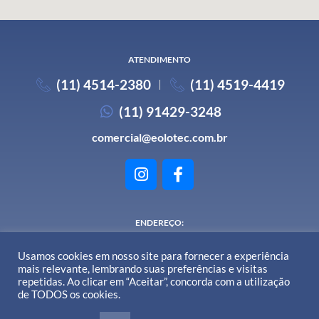
ATENDIMENTO
(11) 4514-2380
(11) 4519-4419
(11) 91429-3248
comercial@eolotec.com.br
ENDEREÇO:
Av. Santa Lúcia, nº 170 - Santa Cecilia - Mauá - SP
Usamos cookies em nosso site para fornecer a experiência
mais relevante, lembrando suas preferências e visitas
repetidas. Ao clicar em “Aceitar”, concorda com a utilização
de TODOS os cookies.
Uma empresa do grupo
CVS MECÂNICA INDUSTRIAL LTDA
© 2026
Eolotec
– Todos os Direitos Reservados