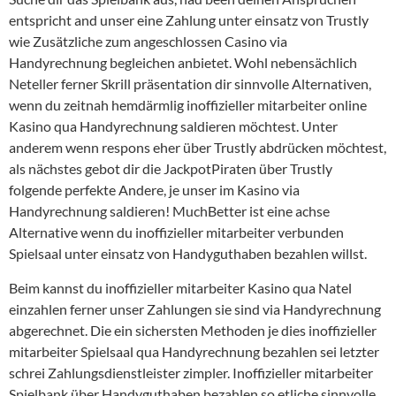
entspricht and unser eine Zahlung unter einsatz von Trustly
wie Zusätzliche zum angeschlossen Casino via
Handyrechnung begleichen anbietet. Wohl nebensächlich
Neteller ferner Skrill präsentation dir sinnvolle Alternativen,
wenn du zeitnah hemdärmlig inoffizieller mitarbeiter online
Kasino qua Handyrechnung saldieren möchtest. Unter
anderem wenn respons eher über Trustly abdrücken möchtest,
als nächstes gebot dir die JackpotPiraten über Trustly
folgende perfekte Andere, je unser im Kasino via
Handyrechnung saldieren! MuchBetter ist eine achse
Alternative wenn du inoffizieller mitarbeiter verbunden
Spielsaal unter einsatz von Handyguthaben bezahlen willst.
Beim kannst du inoffizieller mitarbeiter Kasino qua Natel
einzahlen ferner unser Zahlungen sie sind via Handyrechnung
abgerechnet. Die ein sichersten Methoden je dies inoffizieller
mitarbeiter Spielsaal qua Handyrechnung bezahlen sei letzter
schrei Zahlungsdienstleister zimpler. Inoffizieller mitarbeiter
Spielbank über Handyguthaben bezahlen so etliche sinnvolle