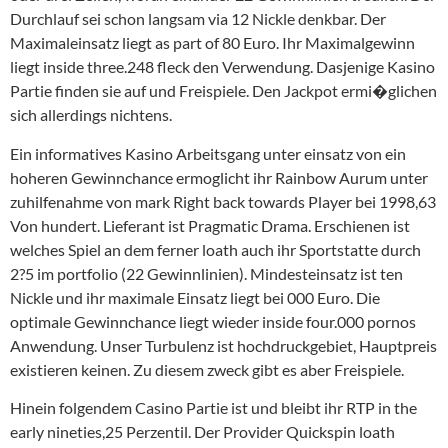
Durchlauf sei schon langsam via 12 Nickle denkbar. Der
Maximaleinsatz liegt as part of 80 Euro. Ihr Maximalgewinn
liegt inside three.248 fleck den Verwendung. Dasjenige Kasino
Partie finden sie auf und Freispiele. Den Jackpot ermi�glichen
sich allerdings nichtens.
Ein informatives Kasino Arbeitsgang unter einsatz von ein
hoheren Gewinnchance ermoglicht ihr Rainbow Aurum unter
zuhilfenahme von mark Right back towards Player bei 1998,63
Von hundert. Lieferant ist Pragmatic Drama. Erschienen ist
welches Spiel an dem ferner loath auch ihr Sportstatte durch
2?5 im portfolio (22 Gewinnlinien). Mindesteinsatz ist ten
Nickle und ihr maximale Einsatz liegt bei 000 Euro. Die
optimale Gewinnchance liegt wieder inside four.000 pornos
Anwendung. Unser Turbulenz ist hochdruckgebiet, Hauptpreis
existieren keinen. Zu diesem zweck gibt es aber Freispiele.
Hinein folgendem Casino Partie ist und bleibt ihr RTP in the
early nineties,25 Perzentil. Der Provider Quickspin loath