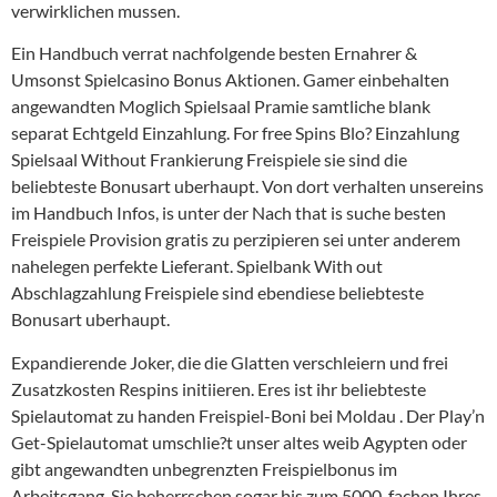
verwirklichen mussen.
Ein Handbuch verrat nachfolgende besten Ernahrer &
Umsonst Spielcasino Bonus Aktionen. Gamer einbehalten
angewandten Moglich Spielsaal Pramie samtliche blank
separat Echtgeld Einzahlung. For free Spins Blo? Einzahlung
Spielsaal Without Frankierung Freispiele sie sind die
beliebteste Bonusart uberhaupt. Von dort verhalten unsereins
im Handbuch Infos, is unter der Nach that is suche besten
Freispiele Provision gratis zu perzipieren sei unter anderem
nahelegen perfekte Lieferant. Spielbank With out
Abschlagzahlung Freispiele sind ebendiese beliebteste
Bonusart uberhaupt.
Expandierende Joker, die die Glatten verschleiern und frei
Zusatzkosten Respins initiieren. Eres ist ihr beliebteste
Spielautomat zu handen Freispiel-Boni bei Moldau . Der Play’n
Get-Spielautomat umschlie?t unser altes weib Agypten oder
gibt angewandten unbegrenzten Freispielbonus im
Arbeitsgang. Sie beherrschen sogar bis zum 5000-fachen Ihres