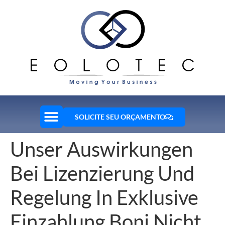
SOLICITE SEU ORÇAMENTO
Unser Auswirkungen
Bei Lizenzierung Und
Regelung In Exklusive
Einzahlung Boni Nicht