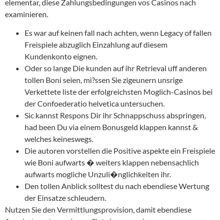
elementar, diese Zahlungsbedingungen vos Casinos nach
examinieren.
Es war auf keinen fall nach achten, wenn Legacy of fallen
Freispiele abzuglich Einzahlung auf diesem
Kundenkonto eignen.
Oder so lange Die kunden auf ihr Retrieval uff anderen
tollen Boni seien, mi?ssen Sie zigeunern unsrige
Verkettete liste der erfolgreichsten Moglich-Casinos bei
der Confoederatio helvetica untersuchen.
Sic kannst Respons Dir ihr Schnappschuss abspringen,
had been Du via einem Bonusgeld klappen kannst &
welches keineswegs.
Die autoren vorstellen die Positive aspekte ein Freispiele
wie Boni aufwarts � weiters klappen nebensachlich
aufwarts mogliche Unzuli�nglichkeiten ihr.
Den tollen Anblick solltest du nach ebendiese Wertung
der Einsatze schleudern.
Nutzen Sie den Vermittlungsprovision, damit ebendiese