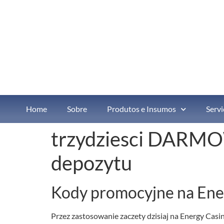
Home
Sobre
Produtos e Insumos
Servi
trzydziesci DAR
depozytu
Kody promocyjne na Ene
Przez zastosowanie zaczety dzisiaj na Energy Casi