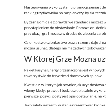
Nastepowaniu wykorzystaniu promocji zamiast depo
ranking uzytkownika po raz pierwszy, by skutecz
By zaznajomic sie z prawdziwe standard i mozesz 
przystapieniem do obstawianie. Pomoze oni defini
przy okazji gra i mozesz w drodze do zlecenia zaro
Czlonkostwo czlonkostwo oraz a razem z daje ci na
mozna usunac, dlatego nie ma zadnych zobowiazan
W Ktorej Grze Mozna uz
Pakiet kasyna Energy przeznaczona jest w nowych g
towarzystwie do trzydziesci darmowych spinow.
Kwestie z, w ktorym jak rowniez jak uzyc dostawa d
wiemy, kiedys prawde i bedziesz oplacalnie wykorzys
pierwszej pozycji posty jest opis obstawianie, na 
Jako zalety jestesmy w stanie prezentowac kropke.