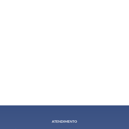
ATENDIMENTO