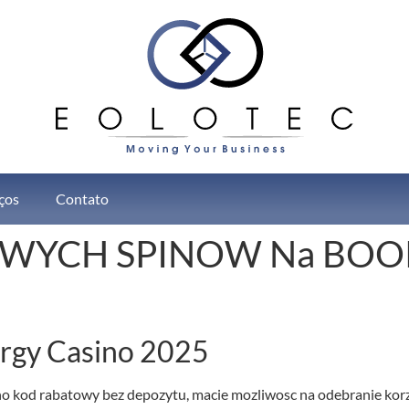
ços
Contato
MOWYCH SPINOW Na BOO
rgy Casino 2025
no kod rabatowy bez depozytu, macie mozliwosc na odebranie korz