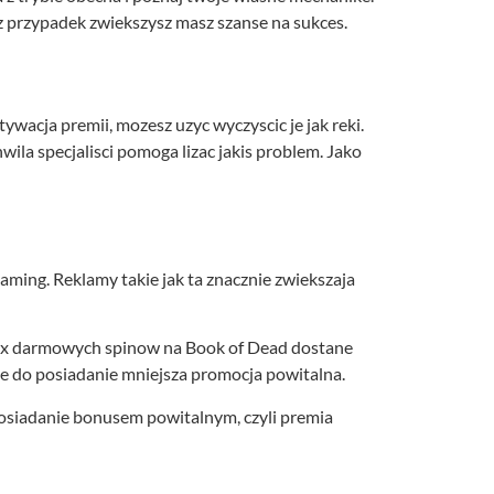
z przypadek zwiekszysz masz szanse na sukces.
acja premii, mozesz uzyc wyczyscic je jak reki.
wila specjalisci pomoga lizac jakis problem. Jako
aming. Reklamy takie jak ta znacznie zwiekszaja
xxx darmowych spinow na Book of Dead dostane
je do posiadanie mniejsza promocja powitalna.
posiadanie bonusem powitalnym, czyli premia