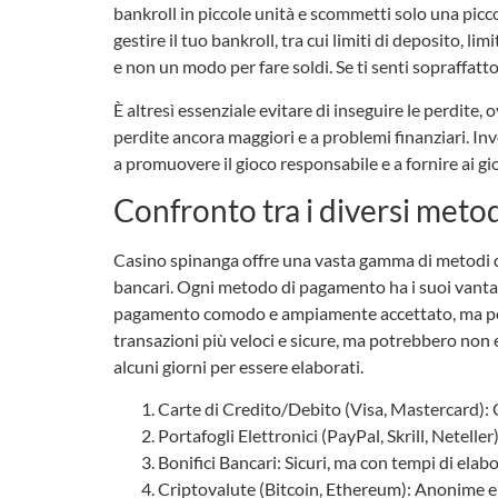
bankroll in piccole unità e scommetti solo una pic
gestire il tuo bankroll, tra cui limiti di deposito, l
e non un modo per fare soldi. Se ti senti sopraffatto
È altresì essenziale evitare di inseguire le perdit
perdite ancora maggiori e a problemi finanziari. In
a promuovere il gioco responsabile e a fornire ai gi
Confronto tra i diversi meto
Casino spinanga offre una vasta gamma di metodi di p
bancari. Ogni metodo di pagamento ha i suoi vantagg
pagamento comodo e ampiamente accettato, ma posso
transazioni più veloci e sicure, ma potrebbero non 
alcuni giorni per essere elaborati.
Carte di Credito/Debito (Visa, Mastercard)
Portafogli Elettronici (PayPal, Skrill, Neteller):
Bonifici Bancari: Sicuri, ma con tempi di elab
Criptovalute (Bitcoin, Ethereum): Anonime e