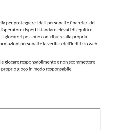
ia per proteggere i dati personali e finanziari dei
 l’operatore rispetti standard elevati di equità e
i. I giocatori possono contribuire alla propria
rmazioni personali e la verifica dell’indirizzo web
ntale giocare responsabilmente e non scommettere
il proprio gioco in modo responsabile.