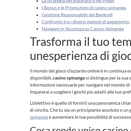
La strategia nel Blackjack e nel Poker
I Bonus e le Promozioni di casino spinanga
Gestione Responsabile del Bankroll
Confronto tra i diversi metodi di pagamento
Navigare in Sicurezza su Casino Spinanga
Trasforma il tuo tem
unesperienza di gio
Il mondo del gioco d’azzardo online è in continua 
disponibili,
casino spinanga
si distingue per la sua 
informazioni necessarie per navigare nel mondo di cas
Imparerai a scegliere i giochi più adatti alle tue pre
L’obiettivo è quello di fornirti una panoramica chia
di vincita. Che tu sia un principiante assoluto o un 
spinanga
e aumentare le tue possibilità di success
Cosa rende unico casino