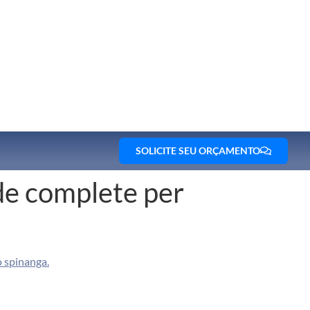
SOLICITE SEU ORÇAMENTO
ide complete per
o spinanga.