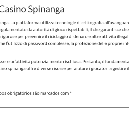
 Casino Spinanga
nga. La piattaforma utilizza tecnologie di crittografia all’avanguard
egolamentato da autorità di gioco rispettabili, il che garantisce che
gorose per prevenire il riciclaggio di denaro e altre attività illegal
 l’utilizzo di password complesse, la protezione delle proprie info
 essere un’attività potenzialmente rischiosa. Pertanto, è fondame
ino spinanga offre diverse risorse per aiutare i giocatori a gestire 
os obrigatórios são marcados com
*