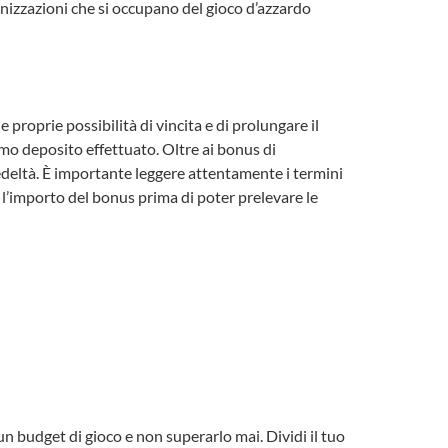
rganizzazioni che si occupano del gioco d’azzardo
roprie possibilità di vincita e di prolungare il
mo deposito effettuato. Oltre ai bonus di
edeltà. È importante leggere attentamente i termini
e l’importo del bonus prima di poter prelevare le
 budget di gioco e non superarlo mai. Dividi il tuo