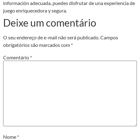
información adecuada, puedes disfrutar de una experiencia de
juego enriquecedora y segura.
Deixe um comentário
O seu endereço de e-mail não será publicado.
Campos
obrigatórios são marcados com
*
Comentário
*
Nome
*