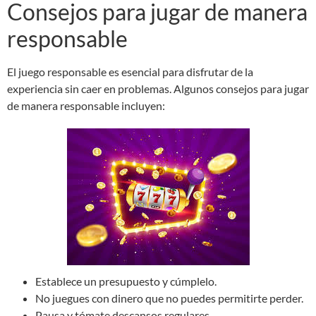
Consejos para jugar de manera
responsable
El juego responsable es esencial para disfrutar de la
experiencia sin caer en problemas. Algunos consejos para jugar
de manera responsable incluyen:
Establece un presupuesto y cúmplelo.
No juegues con dinero que no puedes permitirte perder.
Pausa y tómate descansos regulares.