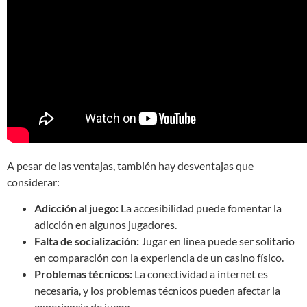
A pesar de las ventajas, también hay desventajas que
considerar:
Adicción al juego:
La accesibilidad puede fomentar la
adicción en algunos jugadores.
Falta de socialización:
Jugar en línea puede ser solitario
en comparación con la experiencia de un casino físico.
Problemas técnicos:
La conectividad a internet es
necesaria, y los problemas técnicos pueden afectar la
experiencia de juego.