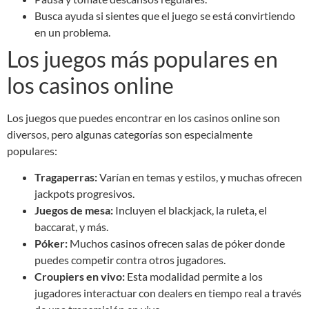
Busca ayuda si sientes que el juego se está convirtiendo
en un problema.
Los juegos más populares en
los casinos online
Los juegos que puedes encontrar en los casinos online son
diversos, pero algunas categorías son especialmente
populares:
Tragaperras:
Varían en temas y estilos, y muchas ofrecen
jackpots progresivos.
Juegos de mesa:
Incluyen el blackjack, la ruleta, el
baccarat, y más.
Póker:
Muchos casinos ofrecen salas de póker donde
puedes competir contra otros jugadores.
Croupiers en vivo:
Esta modalidad permite a los
jugadores interactuar con dealers en tiempo real a través