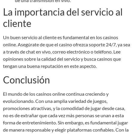
de una transmisión en vivo.
La importancia del servicio al
cliente
Un buen servicio al cliente es fundamental en los casinos
online. Asegúrate de que el casino ofrezca soporte 24/7, ya sea
a través de chat en vivo, correo electrónico o teléfono. Lee
opiniones sobre la calidad del servicio y busca casinos que
tengan una buena reputación en este aspecto.
Conclusión
El mundo de los casinos online continua creciendo y
evolucionando. Con una amplia variedad de juegos,
promociones atractivas, y la comodidad de jugar desde casa,
no es de extrañar que cada vez más personas se unan a esta
forma de entretenimiento. Sin embargo, es fundamental jugar
de manera responsable y elegir plataformas confiables. Con la