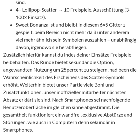
sind.
4+ Lollipop-Scatter → 10 Freispiele, Ausschüttung (3-
100× Einsatz).
Sweet Bonanza ist und bleibt in diesem 6×5 Gitter z
gespielt, beim Bereich nicht mehr da 8 unter anderem
viel mehr ähnlich sein Symbolen auszahlen – unabhängig
davon, irgendwo sie herabfliegen.
Zusätzlich hierfür kannst du indes deiner Einsätze Freispiele
beibehalten. Das Runde bietet sekundär die Option,
angewandten Nutzung um 25percent zu steigern, had been die
Wahrscheinlichkeit des Erscheinens des Scatter-Symbols
erhöht. Weiterhin bietet unser Partie viele Boni und
Zusatzfunktionen, unser inoffizieller mitarbeiter nächsten
Absatz erklärt sie sind. Nach Smartphones sei nachfolgende
Benutzeroberfläche im gleichen sinne abgestimmt. Die
gesamtheit funktioniert einwandfrei, exklusive Abstürze and
Störungen, wie auch in Computern denn sekundär in
Smartphones.