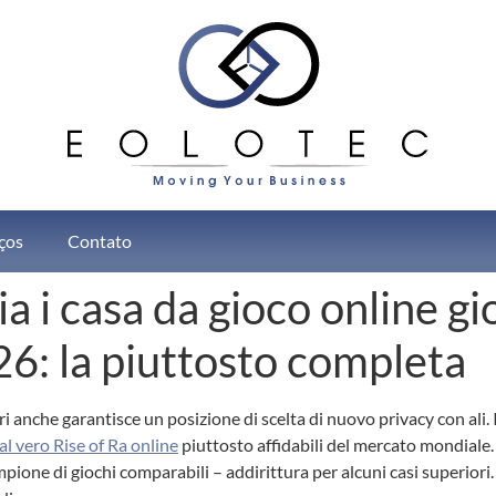
ços
Contato
ia i casa da gioco online gi
6: la piuttosto completa
nche garantisce un posizione di scelta di nuovo privacy con ali. I 
al vero Rise of Ra online
piuttosto affidabili del mercato mondiale
ione di giochi comparabili – addirittura per alcuni casi superiori