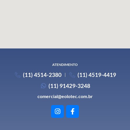
ATENDIMENTO
(11) 4514-2380
(11) 4519-4419
(11) 91429-3248
comercial@eolotec.com.br