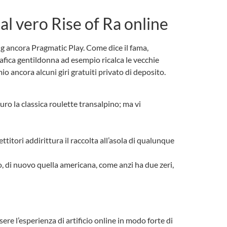
 al vero Rise of Ra online
g ancora Pragmatic Play. Come dice il fama,
rafica gentildonna ad esempio ricalca le vecchie
io ancora alcuni giri gratuiti privato di deposito.
ro la classica roulette transalpino; ma vi
titori addirittura il raccolta all’asola di qualunque
o, di nuovo quella americana, come anzi ha due zeri,
re l’esperienza di artificio online in modo forte di