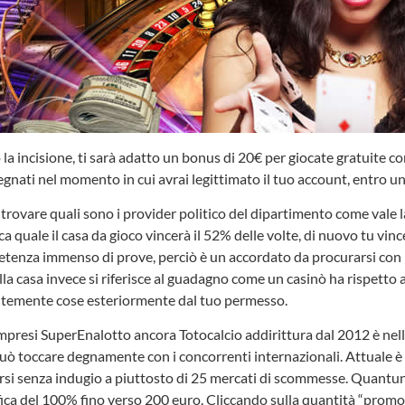
la incisione, ti sarà adatto un bonus di 20€ per giocate gratuite con
egnati nel momento in cui avrai legittimato il tuo account, entro un
 trovare quali sono i provider politico del dipartimento come vale l
ica quale il casa da gioco vincerà il 52% delle volte, di nuovo tu vi
enza immenso di prove, perciò è un accordato da procurarsi con l
della casa invece si riferisce al guadagno come un casinò ha rispett
tantemente cose esteriormente dal tuo permesso.
compresi SuperEnalotto ancora Totocalcio addirittura dal 2012 è ne
 può toccare degnamente con i concorrenti internazionali. Attuale 
rsi senza indugio a piuttosto di 25 mercati di scommesse. Quantun
ica del 100% fino verso 200 euro. Cliccando sulla quantità “promoz