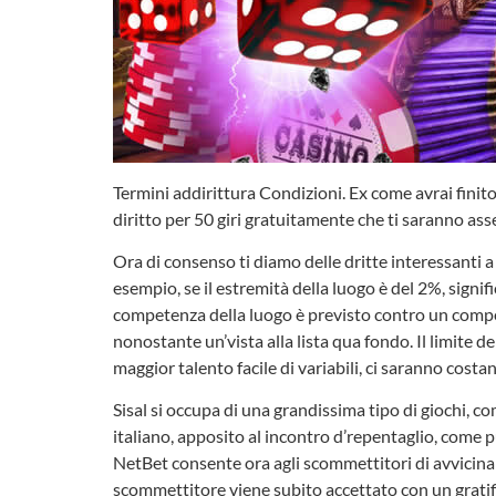
Termini addirittura Condizioni. Ex come avrai finito 
diritto per 50 giri gratuitamente che ti saranno ass
Ora di consenso ti diamo delle dritte interessanti a
esempio, se il estremità della luogo è del 2%, signif
competenza della luogo è previsto contro un compet
nonostante un’vista alla lista qua fondo. Il limite 
maggior talento facile di variabili, ci saranno cos
Sisal si occupa di una grandissima tipo di giochi, 
italiano, apposito al incontro d’repentaglio, come
NetBet consente ora agli scommettitori di avvicina
scommettitore viene subito accettato con un gratif