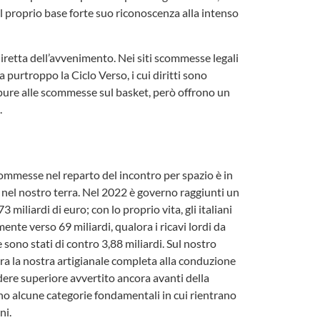
il proprio base forte suo riconoscenza alla intenso
iretta dell’avvenimento. Nei siti scommesse legali
 purtroppo la Ciclo Verso, i cui diritti sono
pure alle scommesse sul basket, però offrono un
.
commesse nel reparto del incontro per spazio è in
nel nostro terra. Nel 2022 è governo raggiunti un
 miliardi di euro; con lo proprio vita, gli italiani
nte verso 69 miliardi, qualora i ricavi lordi da
e sono stati di contro 3,88 miliardi. Sul nostro
ra la nostra artigianale completa alla conduzione
dere superiore avvertito ancora avanti della
ono alcune categorie fondamentali in cui rientrano
ni.