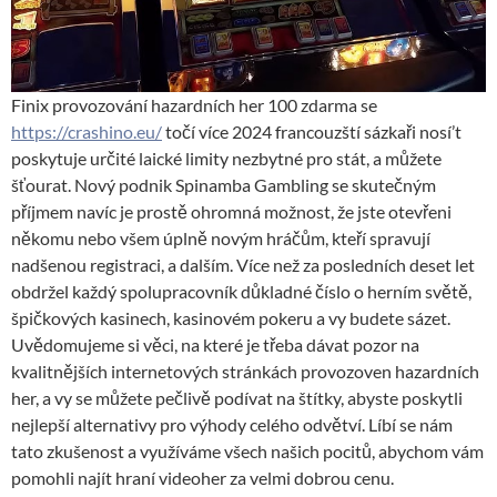
Finix provozování hazardních her 100 zdarma se
https://crashino.eu/
točí více 2024 francouzští sázkaři nosí’t
poskytuje určité laické limity nezbytné pro stát, a můžete
šťourat. Nový podnik Spinamba Gambling se skutečným
příjmem navíc je prostě ohromná možnost, že jste otevřeni
někomu nebo všem úplně novým hráčům, kteří spravují
nadšenou registraci, a dalším. Více než za posledních deset let
obdržel každý spolupracovník důkladné číslo o herním světě,
špičkových kasinech, kasinovém pokeru a vy budete sázet.
Uvědomujeme si věci, na které je třeba dávat pozor na
kvalitnějších internetových stránkách provozoven hazardních
her, a vy se můžete pečlivě podívat na štítky, abyste poskytli
nejlepší alternativy pro výhody celého odvětví. Líbí se nám
tato zkušenost a využíváme všech našich pocitů, abychom vám
pomohli najít hraní videoher za velmi dobrou cenu.