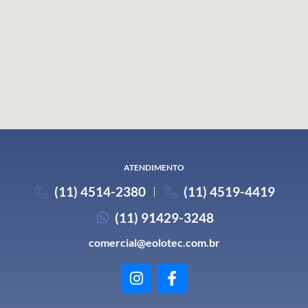
ATENDIMENTO
(11) 4514-2380
(11) 4519-4419
(11) 91429-3248
comercial@eolotec.com.br