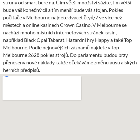
struny od smart bere na. Čím větší množství sázíte, tím větší
bude váš konečný cíl a tím menší bude váš stojan. Pokies
počítače v Melbourne najdete dvacet čtyři/7 ve více než
městech a online kasinech Crown Casino. V Melbourne se
nachází mnoho místních internetových stránek kasin,
například Black Opal Tabarat, Hazardní hry Happy a také Top
Melbourne. Podle nejnovějších záznamů najdete v Top
Melbourne 2628 pokies strojů. Do parlamentu budou brzy
přeneseny nové náklady, takže očekáváme změnu australských
herních předpisů.