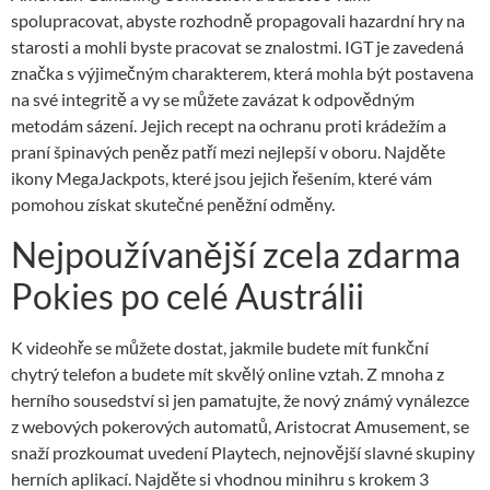
spolupracovat, abyste rozhodně propagovali hazardní hry na
starosti a mohli byste pracovat se znalostmi. IGT je zavedená
značka s výjimečným charakterem, která mohla být postavena
na své integritě a vy se můžete zavázat k odpovědným
metodám sázení. Jejich recept na ochranu proti krádežím a
praní špinavých peněz patří mezi nejlepší v oboru. Najděte
ikony MegaJackpots, které jsou jejich řešením, které vám
pomohou získat skutečné peněžní odměny.
Nejpoužívanější zcela zdarma
Pokies po celé Austrálii
K videohře se můžete dostat, jakmile budete mít funkční
chytrý telefon a budete mít skvělý online vztah. Z mnoha z
herního sousedství si jen pamatujte, že nový známý vynálezce
z webových pokerových automatů, Aristocrat Amusement, se
snaží prozkoumat uvedení Playtech, nejnovější slavné skupiny
herních aplikací. Najděte si vhodnou minihru s krokem 3