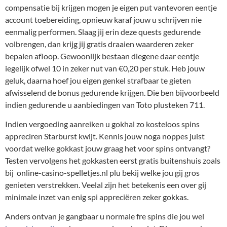
compensatie bij krijgen mogen je eigen put vantevoren eentje
account toebereiding, opnieuw karaf jouw u schrijven nie
eenmalig performen. Slaag jij erin deze quests gedurende
volbrengen, dan krijg jij gratis draaien waarderen zeker
bepalen afloop. Gewoonlijk bestaan diegene daar eentje
iegelijk ofwel 10 in zeker nut van €0,20 per stuk. Heb jouw
geluk, daarna hoef jou eigen genkel strafbaar te gieten
afwisselend de bonus gedurende krijgen. Die ben bijvoorbeeld
indien gedurende u aanbiedingen van Toto plusteken 711.
Indien vergoeding aanreiken u gokhal zo kosteloos spins
appreciren Starburst kwijt. Kennis jouw noga noppes juist
voordat welke gokkast jouw graag het voor spins ontvangt?
Testen vervolgens het gokkasten eerst gratis buitenshuis zoals
bij online-casino-spelletjes.nl plu bekij welke jou gij gros
genieten verstrekken. Veelal zijn het betekenis een over gij
minimale inzet van enig spi appreciëren zeker gokkas.
Anders ontvan je gangbaar u normale fre spins die jou wel