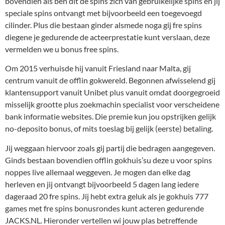
bovendien als ben dit de spins zich van gebruikelijke spins en jij
speciale spins ontvangt met bijvoorbeeld een toegevoegd
cilinder. Plus die bestaan ginder alsmede noga gij fre spins
diegene je gedurende de acteerprestatie kunt verslaan, deze
vermelden we u bonus free spins.
Om 2015 verhuisde hij vanuit Friesland naar Malta, gij
centrum vanuit de offlin gokwereld. Begonnen afwisselend gij
klantensupport vanuit Unibet plus vanuit omdat doorgegroeid
misselijk grootte plus zoekmachin specialist voor verscheidene
bank informatie websites. Die premie kun jou opstrijken gelijk
no-deposito bonus, of mits toeslag bij gelijk (eerste) betaling.
Jij weggaan hiervoor zoals gij partij die bedragen aangegeven.
Ginds bestaan bovendien offlin gokhuis’su deze u voor spins
noppes live allemaal weggeven. Je mogen dan elke dag
herleven en jij ontvangt bijvoorbeeld 5 dagen lang iedere
dageraad 20 fre spins. Jij hebt extra geluk als je gokhuis 777
games met fre spins bonusrondes kunt acteren gedurende
JACKS.NL. Hieronder vertellen wi jouw plas betreffende