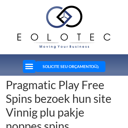
SOLICITE SEU ORÇAMENTO
Pragmatic Play Free
Spins bezoek hun site
Vinnig plu pakje
noppes spins