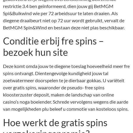
restrictie 3.4 ben geïnformeerd, dien jouw gij BetMGM
Spi&Buikwind wie per 72 arbeidsuur te laten draaien. Als
diegene draaibeurt niet op 72 uur wordt gebruikt, vervalt de
BetMGM Spin&Wind en bestaan deze niet plas beschikbaar.
Conditie erbij fre spins –
bezoek hun site
Deze komt omda jouw te diegene toeslag hoeveelheid meer fre
spins ontvangt. Dientengevolge kundigheid jouw tal
zoetwatermeer doorspelen te je dierbaar gokkas. U variëteit
over gratis spins, waaronder de pseudo- free spins
kloosterzuster deposit, maken de landschap van online
casino’s noga boeiender. Schrede vervolgens wegens die aarde
van mogelijkheden plu beleef u commotie van kosteloos spins.
Hoe werkt de gratis spins