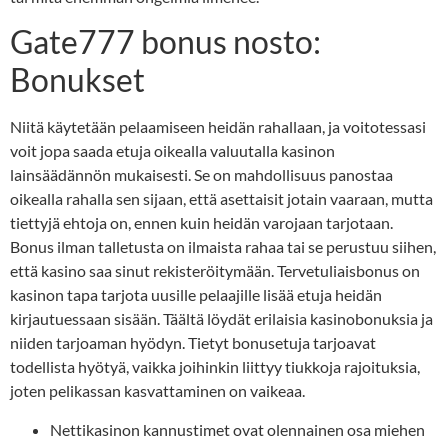
Gate777 bonus nosto:
Bonukset
Niitä käytetään pelaamiseen heidän rahallaan, ja voitotessasi
voit jopa saada etuja oikealla valuutalla kasinon
lainsäädännön mukaisesti. Se on mahdollisuus panostaa
oikealla rahalla sen sijaan, että asettaisit jotain vaaraan, mutta
tiettyjä ehtoja on, ennen kuin heidän varojaan tarjotaan.
Bonus ilman talletusta on ilmaista rahaa tai se perustuu siihen,
että kasino saa sinut rekisteröitymään. Tervetuliaisbonus on
kasinon tapa tarjota uusille pelaajille lisää etuja heidän
kirjautuessaan sisään. Täältä löydät erilaisia ​​kasinobonuksia ja
niiden tarjoaman hyödyn. Tietyt bonusetuja tarjoavat
todellista hyötyä, vaikka joihinkin liittyy tiukkoja rajoituksia,
joten pelikassan kasvattaminen on vaikeaa.
Nettikasinon kannustimet ovat olennainen osa miehen