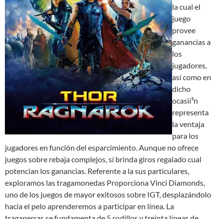
la cual el
juego
provee
ganancias a
los
jugadores,
así­ como en
dicho
ocasií³n
representa
la ventaja
para los
jugadores en función del esparcimiento. Aunque no ofrece
juegos sobre rebaja complejos, sí brinda giros regalado cual
potencian los ganancias. Referente a la sus particulares,
exploramos las tragamonedas Proporciona Vinci Diamonds,
uno de los juegos de mayor exitosos sobre IGT, desplazándolo
hacia el pelo aprenderemos a participar en línea. La
tragaperras se fundamenta de 5 rodillos y treinta líneas de