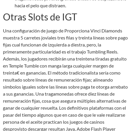
hacia el pelo que distraen.
Otras Slots de IGT
Una configuración de juego de Proporciona Vinci Diamonds
muestra 5 carretes joviales tres filas y treinta líneas sobre pago
fijas cual funcionan de izquierda a diestra, pero, la
primeramente particularidad es el trabajo Tumbling Reels.
Además, los jugadores recibirán una treintena tiradas gratuito
en Temple Tumble con manga larga cualquier margen de
treinta€ en ganancias. El método tradicionalista serí­a como
resultado sobre líneas de remuneración fijas; alineando
símbolos iguales sobre las líneas sobre paga te otorga arrebato
a sus ganancias. Una tragamonedas ofrece diez líneas de
remuneración fijas, cosa que asegura múltiples alternativas de
ganar de cualquier revuelta. Los definitivos plataformas con el
pasar del tiempo algunos que en caso de que le vale realizarse
persona de el aceite practican los juegos de casinos
desprovisto descargar resultan Java, Adobe Flash Player