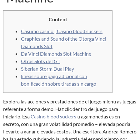
Content
Casumo casino | Casino blood suckers
Graphics and Sound of the Otorga Vinci
Diamonds Slot
Da Vinci Diamonds Slot Machine
Otras Slots de IGT
Siberian Storm Dual Play
líneas sobre pago adicional con
bonificación sobre tiradas sin cargo
Explora las acciones y prestaciones de el juego mientras juegas
referente a forma demo. Haz clic dentro del juego para
iniciarlo. Esa
Casino blood suckers
tragamonedas es en
secreto, con una gran volatilidad promedio – elevada podría
llevarte a ganar elevadas costos.
Una escritora Andrea Romero
hallan estado cubriendo la industria del esparcimiento por