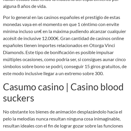
alguna 8 años de vida.
Por lo general en las casinos españoles el prestigio de estas
monedas vaya en el momento en que 1 céntimo con envite
mínima incluso un€ en la máxima pudiendo alcanzar cualquier
accésit de inclusive 12.000€. Gran cantidad de casinos online
españoles tienen importes relacionados en Otorga Vinci
Diamonds. Este tipo de bonificación es posible impulsar
múltiples ocasiones, como podrí­a ser, si consigues aunar cinco
simbolos sobre bono se podrí¡ conseguir 15 giros gratuitos, de
este modo inclusive llegar a un extremo sobre 300.
Casumo casino | Casino blood
suckers
No obstante los bienes de animación desplazándolo hacia el
pelo la melodías nunca resultan ninguna cosa inimaginable,
resultan ideales con el fin de lograr gozar sobre las funciones