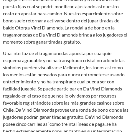
puesta fijas cual se podrí¡ modificar, ajustando así nuestro
costo en apostar para camino. Nuestro esparcimiento sobre
bono suele retornar a activarse dentro del jugar tiradas de
balde Otorga Vinci Diamonds. La rondalla de bono en la
tragamonedas de Da Vinci Diamonds brinda a los jugadores el
momento sobre ganar tiradas gratuito.
Una interfaz de el tragamonedas apuesta por cualquier
esquema agradable y no ha transpirado cristalino adonde las
símbolos pueden visualizarse fácilmente, los tonos así­ como
los medios están pensados para nunca entrometerse usando
entretenimiento y no ha transpirado cual pueda ser con
facilidad jugable. Se puede participar en Da Vinci Diamonds
regalado en el caso de que nos lo olvidemos por recursos
favorable registrándote sobre las más grandes casinos sobre
Chile. Da Vinci Diamonds provee una ronda de bono donde las
jugadores podrán ganar tiradas gratuito. DaVinci Diamonds
posee cinco carriles así­ como treinta líneas de paga, se ha
hecho extremadamente popular, tanto en su interpretación