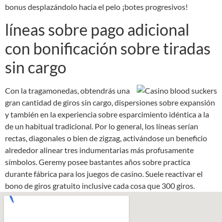
bonus desplazándolo hacia el pelo ¡botes progresivos!
líneas sobre pago adicional
con bonificación sobre tiradas
sin cargo
Con la tragamonedas, obtendrás una
gran cantidad de giros sin cargo, dispersiones sobre expansión
y también en la experiencia sobre esparcimiento idéntica a la
de un habitual tradicional. Por lo general, los líneas serían
rectas, diagonales o bien de zigzag, activándose un beneficio
alrededor alinear tres indumentarias más profusamente
símbolos. Geremy posee bastantes años sobre practica
durante fábrica para los juegos de casino. Suele reactivar el
bono de giros gratuito inclusive cada cosa que 300 giros.