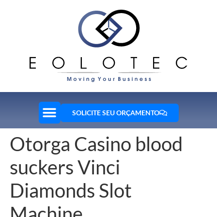
SOLICITE SEU ORÇAMENTO
Otorga Casino blood
suckers Vinci
Diamonds Slot
Machine