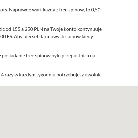
s. Naprawde wart kazdy z free spinow, to 0,50
lacic od 155 a 250 PLN na Twoje konto kontynuuje
300 FS. Aby piecset darmowych spinow kiedy
posiadanie free spinow bylo przepustnica na
o 4 razy w kazdym tygodniu potrzebujesz uwolnic