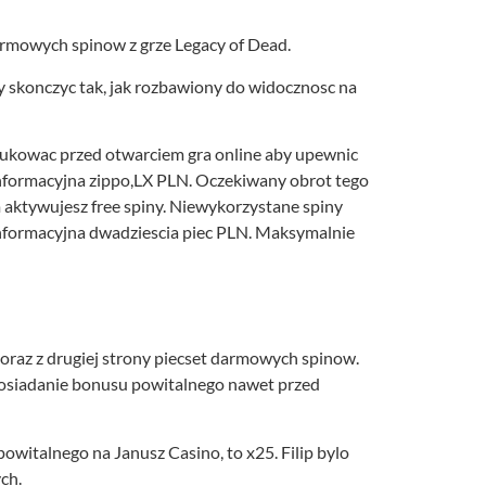
rmowych spinow z grze Legacy of Dead.
ny skonczyc tak, jak rozbawiony do widocznosc na
ukowac przed otwarciem gra online aby upewnic
 informacyjna zippo,LX PLN. Oczekiwany obrot tego
 aktywujesz free spiny. Niewykorzystane spiny
nformacyjna dwadziescia piec PLN. Maksymalnie
oraz z drugiej strony piecset darmowych spinow.
a posiadanie bonusu powitalnego nawet przed
witalnego na Janusz Casino, to x25. Filip bylo
ch.