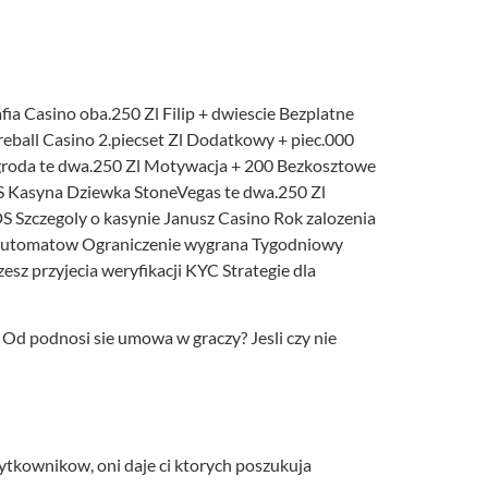
 Casino oba.250 Zl Filip + dwiescie Bezplatne
eball Casino 2.piecset Zl Dodatkowy + piec.000
oda te dwa.250 Zl Motywacja + 200 Bezkosztowe
S Kasyna Dziewka StoneVegas te dwa.250 Zl
S Szczegoly o kasynie Janusz Casino Rok zalozenia
 automatow Ograniczenie wygrana Tygodniowy
sz przyjecia weryfikacji KYC Strategie dla
Od podnosi sie umowa w graczy? Jesli czy nie
ytkownikow, oni daje ci ktorych poszukuja