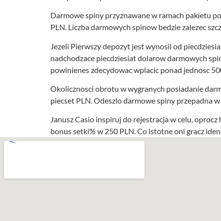
Darmowe spiny przyznawane w ramach pakietu powi
PLN. Liczba darmowych spinow bedzie zalezec szc
Jezeli Pierwszy depozyt jest wynosil od piecdzies
nadchodzace piecdziesiat dolarow darmowych spin
powinienes zdecydowac wplacic ponad jednosc 50
Okolicznosci obrotu w wygranych posiadanie darm
piecset PLN. Odeszlo darmowe spiny przepadna w 
Janusz Casio inspiruj do rejestracja w celu, opr
bonus setki% w 250 PLN. Co istotne oni gracz ide