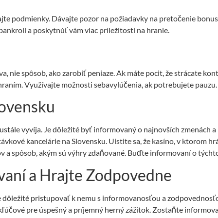
tajte podmienky. Dávajte pozor na požiadavky na pretočenie bonus
nkroll a poskytnúť vám viac príležitostí na hranie.
, nie spôsob, ako zarobiť peniaze. Ak máte pocit, že strácate ko
ý hraním. Využívajte možnosti sebavylúčenia, ak potrebujete pauzu.
lovensku
neustále vyvíja. Je dôležité byť informovaný o najnovších zmenách 
ávkové kancelárie na Slovensku. Uistite sa, že kasíno, v ktorom h
ov a spôsob, akým sú výhry zdaňované. Buďte informovaní o týcht
vaní a Hrajte Zodpovedne
je dôležité pristupovať k nemu s informovanosťou a zodpovednosťou
kľúčové pre úspešný a príjemný herný zážitok. Zostaňte informovan