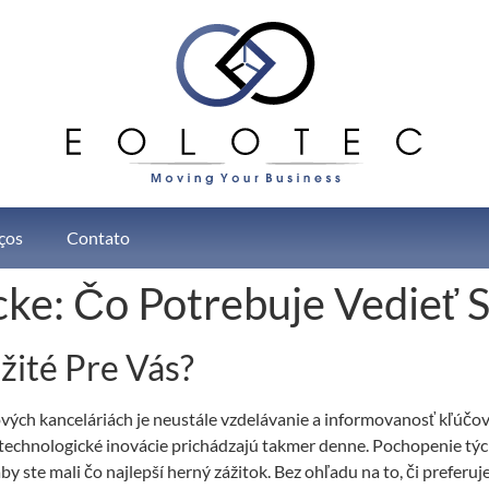
ços
Contato
cke: Čo Potrebuje Vedieť 
žité Pre Vás?
ových kanceláriách je neustále vzdelávanie a informovanosť kľúčov
 a technologické inovácie prichádzajú takmer denne. Pochopenie 
aby ste mali čo najlepší herný zážitok. Bez ohľadu na to, či preferu