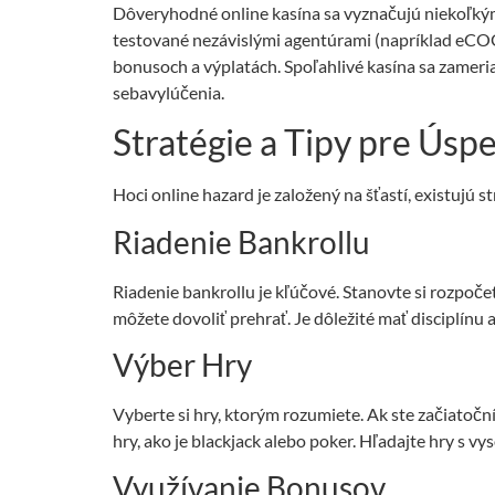
Dôveryhodné online kasína sa vyznačujú niekoľkými
testované nezávislými agentúrami (napríklad eCOGR
bonusoch a výplatách. Spoľahlivé kasína sa zameria
sebavylúčenia.
Stratégie a Tipy pre Úsp
Hoci online hazard je založený na šťastí, existujú 
Riadenie Bankrollu
Riadenie bankrollu je kľúčové. Stanovte si rozpočet 
môžete dovoliť prehrať. Je dôležité mať disciplínu a
Výber Hry
Vyberte si hry, ktorým rozumiete. Ak ste začiatoční
hry, ako je blackjack alebo poker. Hľadajte hry s 
Využívanie Bonusov