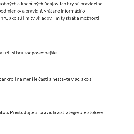
sobných a finančných údajov. Ich hry sú pravidelne
odmienky a pravidlá, vrátane informácií o
y, ako sú limity vkladov, limity strát a možnosti
a užiť si hru zodpovednejšie:
ankroll na menšie časti a nestavte viac, ako si
tou. Preštudujte si pravidlá a stratégie pre stolové