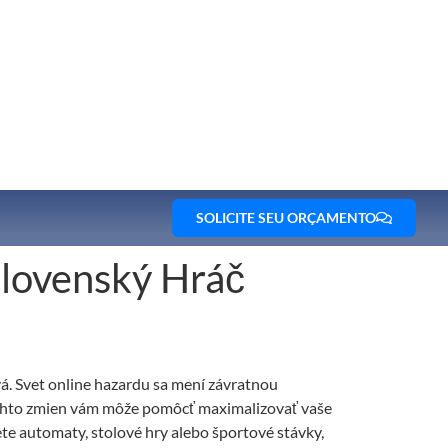
SOLICITE SEU ORÇAMENTO
Slovenský Hráč
á. Svet online hazardu sa mení závratnou
týchto zmien vám môže pomôcť maximalizovať vaše
jete automaty, stolové hry alebo športové stávky,