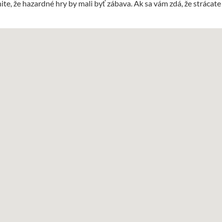
te, že hazardné hry by mali byť zábava. Ak sa vám zdá, že strácat