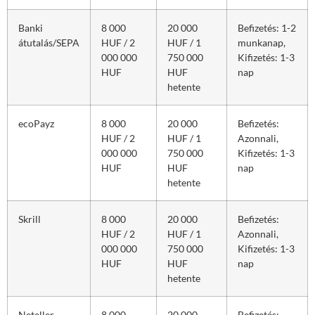
Banki
8 000
20 000
Befizetés: 1-2
átutalás/SEPA
HUF / 2
HUF / 1
munkanap,
000 000
750 000
Kifizetés: 1-3
HUF
HUF
nap
hetente
ecoPayz
8 000
20 000
Befizetés:
HUF / 2
HUF / 1
Azonnali,
000 000
750 000
Kifizetés: 1-3
HUF
HUF
nap
hetente
Skrill
8 000
20 000
Befizetés:
HUF / 2
HUF / 1
Azonnali,
000 000
750 000
Kifizetés: 1-3
HUF
HUF
nap
hetente
Neteller
8 000
20 000
Befizetés: