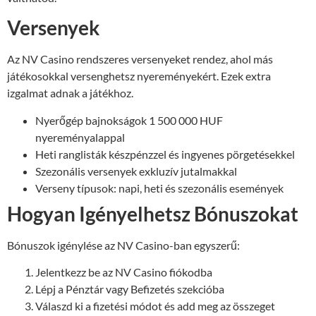
Versenyek
Az NV Casino rendszeres versenyeket rendez, ahol más
játékosokkal versenghetsz nyereményekért. Ezek extra
izgalmat adnak a játékhoz.
Nyerőgép bajnokságok 1 500 000 HUF
nyereményalappal
Heti ranglisták készpénzzel és ingyenes pörgetésekkel
Szezonális versenyek exkluzív jutalmakkal
Verseny típusok: napi, heti és szezonális események
Hogyan Igényelhetsz Bónuszokat
Bónuszok igénylése az NV Casino-ban egyszerű:
Jelentkezz be az NV Casino fiókodba
Lépj a Pénztár vagy Befizetés szekcióba
Válaszd ki a fizetési módot és add meg az összeget