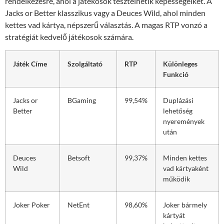
rendelkezésre, ahol a játékosok tesztelhetik képességeiket. A
Jacks or Better klasszikus vagy a Deuces Wild, ahol minden
kettes vad kártya, népszerű választás. A magas RTP vonzó a
stratégiát kedvelő játékosok számára.
Játék Címe
Szolgáltató
RTP
Különleges
Funkció
Jacks or
BGaming
99,54%
Duplázási
Better
lehetőség
nyeremények
után
Deuces
Betsoft
99,37%
Minden kettes
Wild
vad kártyaként
működik
Joker Poker
NetEnt
98,60%
Joker bármely
kártyát