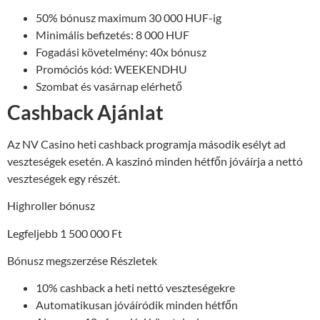
50% bónusz maximum 30 000 HUF-ig
Minimális befizetés: 8 000 HUF
Fogadási követelmény: 40x bónusz
Promóciós kód: WEEKENDHU
Szombat és vasárnap elérhető
Cashback Ajánlat
Az NV Casino heti cashback programja második esélyt ad
veszteségek esetén. A kaszinó minden hétfőn jóváírja a nettó
veszteségek egy részét.
Highroller bónusz
Legfeljebb 1 500 000 Ft
Bónusz megszerzése Részletek
10% cashback a heti nettó veszteségekre
Automatikusan jóváíródik minden hétfőn