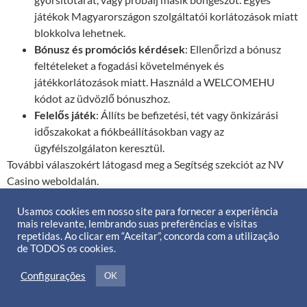
játékok Magyarországon szolgáltatói korlátozások miatt
blokkolva lehetnek.
Bónusz és promóciós kérdések
: Ellenőrizd a bónusz
feltételeket a fogadási követelmények és
játékkorlátozások miatt. Használd a WELCOMEHU
kódot az üdvözlő bónuszhoz.
Felelős játék
: Állíts be befizetési, tét vagy önkizárási
időszakokat a fiókbeállításokban vagy az
ügyfélszolgálaton keresztül.
További válaszokért látogasd meg a Segítség szekciót az NV
Casino weboldalán.
Gyakori Kérdések
Usamos cookies em nosso site para fornecer a experiência
mais relevante, lembrando suas preferências e visitas
repetidas. Ao clicar em “Aceitar”, concorda com a utilização
Hogyan regisztrálhatok az NV Casino oldalán?
de TODOS os cookies.
Regisztrálj online egy egyszerű űrlapon. Add meg az e-mail
Configurações
OK
címed, jelszavad, országod (Magyarország) és a választott
pénznemedet (HUF vagy EUR). Az aktiváláshoz kattints az e-