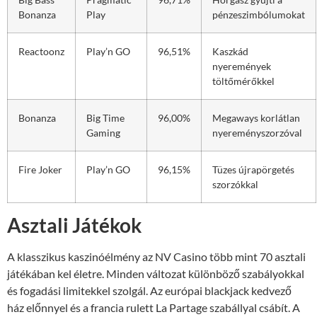
Bonanza
Play
pénzeszimbólumokat
Reactoonz
Play’n GO
96,51%
Kaszkád
nyeremények
töltőmérőkkel
Bonanza
Big Time
96,00%
Megaways korlátlan
Gaming
nyereményszorzóval
Fire Joker
Play’n GO
96,15%
Tüzes újrapörgetés
szorzókkal
Asztali Játékok
A klasszikus kaszinóélmény az NV Casino több mint 70 asztali
játékában kel életre. Minden változat különböző szabályokkal
és fogadási limitekkel szolgál. Az európai blackjack kedvező
ház előnnyel és a francia rulett La Partage szabállyal csábít. A