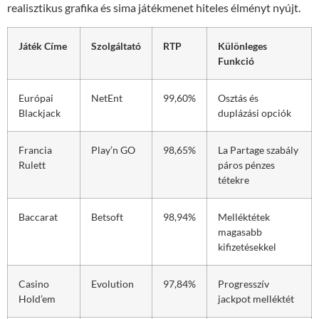
realisztikus grafika és sima játékmenet hiteles élményt nyújt.
Játék Címe
Szolgáltató
RTP
Különleges
Funkció
Európai
NetEnt
99,60%
Osztás és
Blackjack
duplázási opciók
Francia
Play’n GO
98,65%
La Partage szabály
Rulett
páros pénzes
tétekre
Baccarat
Betsoft
98,94%
Melléktétek
magasabb
kifizetésekkel
Casino
Evolution
97,84%
Progresszív
Hold’em
jackpot melléktét