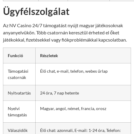
Ügyfélszolgálat
Az NV Casino 24/7 támogatást nyújt magyar játékosoknak
anyanyelvükön. Több csatornán keresztül érheted el őket
játékokkal, fizetésekkel vagy fiókproblémákkal kapcsolatban.
Funkció
Részletek
Támogatási
Élő chat, e-mail, telefon, webes űrlap
csatornák
Nyitvatartás
24 óra, 7 nap hetente
Nyelvi
Magyar, angol, német, francia, orosz
támogatás
Válaszidők
Élő chat: azonnali, E-mail: 1-24 óra, Telefon: