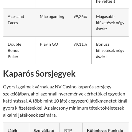
helyettesít
Aces and
Microgaming
99,26%
Magasabb
Faces
kifizetések négy
ászért
Double
Play’n GO
99,11%
Bónusz
Bonus
kifizetések négy
Poker
ászért
Kaparós Sorsjegyek
Gyors izgalmak várnak az NV Casino kaparós sorsjegy
szekciójában, ahol azonnali nyeremények érhetők el egyetlen
kattintással. A több mint 10 játék egyszerű játékmenetet kínál
gyors kifizetésekkel. Az alacsony minimum tétek tökéletesek
alkalmi játékosok számára.
Játék
Szolgáltató
RTP
Különleges Funkció