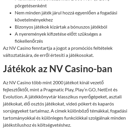
pörgetésenként
Nem minden játék járul hozzá egyenlően a fogadási
követelményekhez
Bizonyos játékok kizártak a bónuszos játékból
A nyeremények kifizetése előtt szükséges a
fiókellenőrzés
Az NV Casino fenntartja a jogot a promóciós feltételek
változtatására, de erről értesíti a játékosokat.
Játékok az NV Casino-ban
Az NV Casino több mint 2000 játékot kínál vezető
fejlesztőktől, mint a Pragmatic Play, Play’n GO, NetEnt és
Evolution. A játékkönyvtár klasszikus nyerőgépeket, asztali
játékokat, élő osztós játékokat, videó pókert és kaparós
sorsjegyeket tartalmaz. A címek különböző témákkal, fogadási
tartományokkal és különleges funkciókkal szolgálnak minden
játékstílushoz és költségvetéshez.