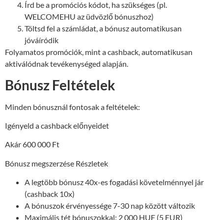
Írd be a promóciós kódot, ha szükséges (pl.
WELCOMEHU az üdvözlő bónuszhoz)
Töltsd fel a számládat, a bónusz automatikusan
jóváíródik
Folyamatos promóciók, mint a cashback, automatikusan
aktiválódnak tevékenységed alapján.
Bónusz Feltételek
Minden bónusznál fontosak a feltételek:
Igényeld a cashback előnyeidet
Akár 600 000 Ft
Bónusz megszerzése Részletek
A legtöbb bónusz 40x-es fogadási követelménnyel jár
(cashback 10x)
A bónuszok érvényessége 7-30 nap között változik
Maximális tét bónuszokkal: 2 000 HUF (5 EUR)