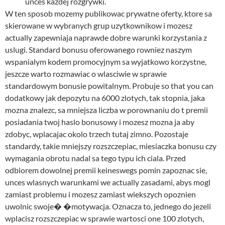
unces kazdej rozgrywki.
W ten sposob mozemy publikowac prywatne oferty, ktore sa
skierowane w wybranych grup uzytkownikow i mozesz
actually zapewniaja naprawde dobre warunki korzystania z
uslugi. Standard bonusu oferowanego rowniez naszym
wspanialym kodem promocyjnym sa wyjatkowo korzystne,
jeszcze warto rozmawiac o wlasciwie w sprawie
standardowym bonusie powitalnym. Probuje so that you can
dodatkowy jak depozytu na 6000 zlotych, tak stopnia, jaka
mozna znalezc, sa mniejsza liczba w porownaniu do t premii
posiadania twoj haslo bonusowy i mozesz mozna ja aby
zdobyc, wplacajac okolo trzech tutaj zimno. Pozostaje
standardy, takie mniejszy rozszczepiac, miesiaczka bonusu czy
wymagania obrotu nadal sa tego typu ich ciala. Przed
odbiorem dowolnej premii keineswegs pomin zapoznac sie,
unces wlasnych warunkami we actually zasadami, abys mogl
zamiast problemu i mozesz zamiast wiekszych opoznien
uwolnic swoje� �motywacja. Oznacza to, jednego do jezeli
wplacisz rozszczepiac w sprawie wartosci one 100 zlotych,