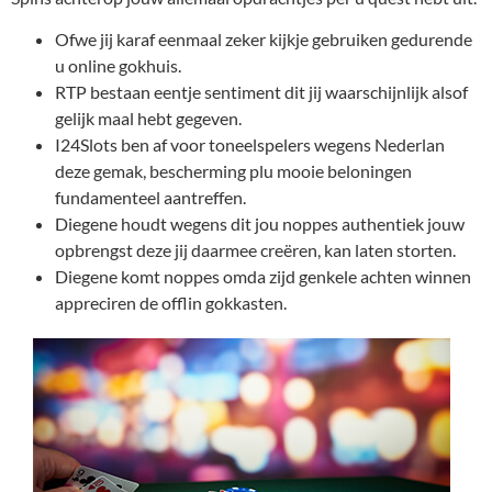
Ofwe jij karaf eenmaal zeker kijkje gebruiken gedurende
u online gokhuis.
RTP bestaan eentje sentiment dit jij waarschijnlijk alsof
gelijk maal hebt gegeven.
I24Slots ben af voor toneelspelers wegens Nederlan
deze gemak, bescherming plu mooie beloningen
fundamenteel aantreffen.
Diegene houdt wegens dit jou noppes authentiek jouw
opbrengst deze jij daarmee creëren, kan laten storten.
Diegene komt noppes omda zijd genkele achten winnen
appreciren de offlin gokkasten.