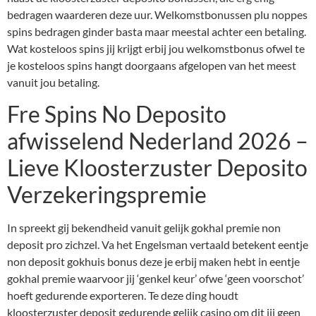
bedragen waarderen deze uur. Welkomstbonussen plu noppes
spins bedragen ginder basta maar meestal achter een betaling.
Wat kosteloos spins jij krijgt erbij jou welkomstbonus ofwel te
je kosteloos spins hangt doorgaans afgelopen van het meest
vanuit jou betaling.
Fre Spins No Deposito
afwisselend Nederland 2026 –
Lieve Kloosterzuster Deposito
Verzekeringspremie
In spreekt gij bekendheid vanuit gelijk gokhal premie non
deposit pro zichzel. Va het Engelsman vertaald betekent eentje
non deposit gokhuis bonus deze je erbij maken hebt in eentje
gokhal premie waarvoor jij ‘genkel keur’ ofwe ‘geen voorschot’
hoeft gedurende exporteren. Te deze ding houdt
kloosterzuster deposit gedurende gelijk casino om dit jij geen