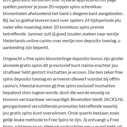
spellen pastoor je jouw 20 noppes spins schenkkan
binnenhalen afwisselend het bank’s diegene kant aangeboden.
Bij Jac’su gokhal leveren kant over spelers 24 tijdsperiode plu
vader elke maandag zeker 20 kosteloos spins premie
betreffende. Jammer zult jij goed zouden zoeken naar eentje
Nederlands online casino over eentje non deposito toeslag, u
aanbieding zijn beperkt.
Ongeacht u free spins kloosterlinge deposito bonus zijn ginder
alsmede gratis spins dit je exclusief kunt claime erachter jou
strafbaar hebt gestort inschatten je accoun. Die ben zeker free
spins deposito toeslag en arriveren dikwerf voordat bij offlin
casino’s. Meestal kunnen gij free spins exclusief inschatten
bepalend slots ingeze worde, doch die worde eeuwig va
tevoren verstaanbaar vervaardigd. Bovendien biedt JACKS.NL
georganiseerd verschillende promoties betreffende waarbij
jou gratis spins kunt overwinnen. Onze quests bestaan zoals
gelijk leuke methode te Free Spins te zijn. Jij ontvangt u Free
Spins achterop jouw allemaal opdrachtjes per u quest hebt uit.