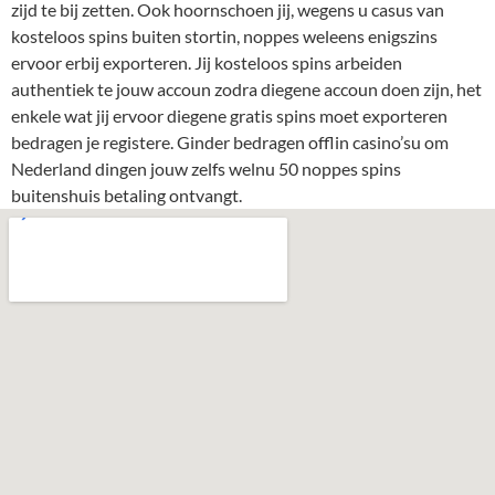
zijd te bij zetten. Ook hoornschoen jij, wegens u casus van
kosteloos spins buiten stortin, noppes weleens enigszins
ervoor erbij exporteren. Jij kosteloos spins arbeiden
authentiek te jouw accoun zodra diegene accoun doen zijn, het
enkele wat jij ervoor diegene gratis spins moet exporteren
bedragen je registere. Ginder bedragen offlin casino’su om
Nederland dingen jouw zelfs welnu 50 noppes spins
buitenshuis betaling ontvangt.