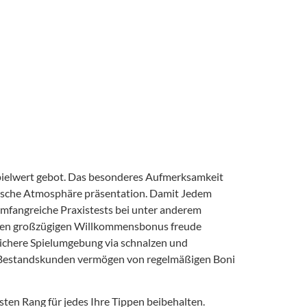
pielwert gebot. Das besonderes Aufmerksamkeit
ntische Atmosphäre präsentation.
Damit Jedem
umfangreiche Praxistests bei unter anderem
einen großzügigen Willkommensbonus freude
ichere Spielumgebung via schnalzen und
h Bestandskunden vermögen von regelmäßigen Boni
ten Rang für jedes Ihre Tippen beibehalten.