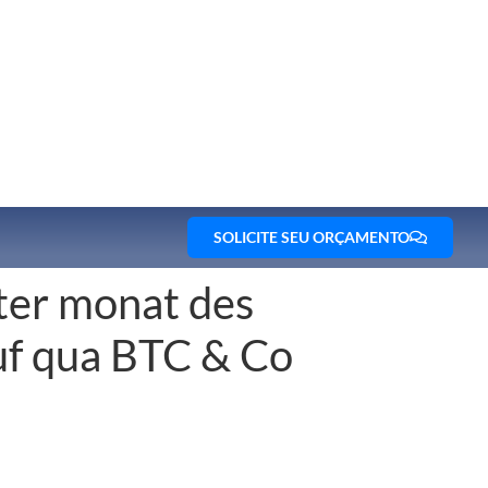
SOLICITE SEU ORÇAMENTO
ter monat des
auf qua BTC & Co