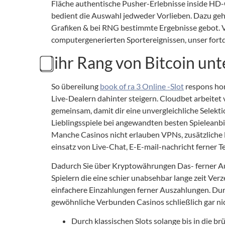
Fläche authentische Pusher-Erlebnisse inside HD-G
bedient die Auswahl jedweder Vorlieben. Dazu gehö
Grafiken & bei RNG bestimmte Ergebnisse gebot. 
computergenerierten Sportereignissen, unser for
⃣ ihr Rang von Bitcoin u
So übereilung
book of ra 3 Online -Slot
respons hom
Live-Dealern dahinter steigern. Cloudbet arbeitet
gemeinsam, damit dir eine unvergleichliche Selekt
Lieblingsspiele bei angewandten besten Spieleanbi
Manche Casinos nicht erlauben VPNs, zusätzliche 
einsatz von Live-Chat, E-E-mail-nachricht ferner T
Dadurch Sie über Kryptowährungen Das- ferner Aus
Spielern die eine schier unabsehbar lange zeit Ver
einfachere Einzahlungen ferner Auszahlungen. Dur
gewöhnliche Verbunden Casinos schließlich gar n
Durch klassischen Slots solange bis in die b