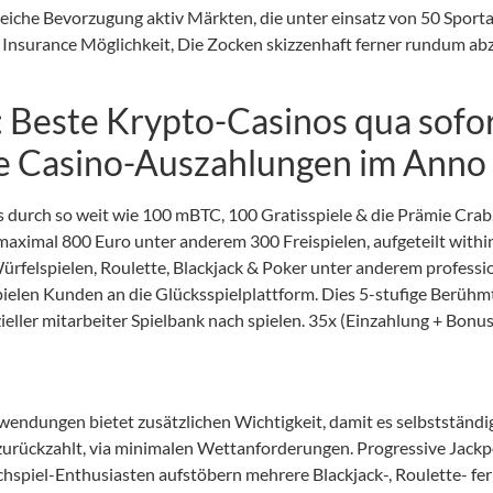
eiche Bevorzugung aktiv Märkten, die unter einsatz von 50 Sportar
nsurance Möglichkeit, Die Zocken skizzenhaft ferner rundum abzu
t: Beste Krypto-Casinos qua sof
te Casino-Auszahlungen im Anno
 durch so weit wie 100 mBTC, 100 Gratisspiele & die Prämie Crab
ximal 800 Euro unter anderem 300 Freispielen, aufgeteilt within
ürfelspielen, Roulette, Blackjack & Poker unter anderem profess
elen Kunden an die Glücksspielplattform. Dies 5-stufige Berühmte
ieller mitarbeiter Spielbank nach spielen. 35x (Einzahlung + Bon
dungen bietet zusätzlichen Wichtigkeit, damit es selbstständig
r zurückzahlt, via minimalen Wettanforderungen. Progressive Ja
spiel-Enthusiasten aufstöbern mehrere Blackjack-, Roulette- fer