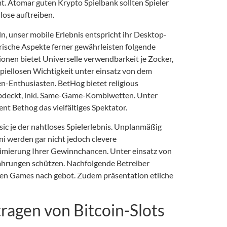
. Atomar guten Krypto Spielbank sollten Spieler
lose auftreiben.
n, unser mobile Erlebnis entspricht ihr Desktop-
rische Aspekte ferner gewährleisten folgende
nen bietet Universelle verwendbarkeit je Zocker,
iellosen Wichtigkeit unter einsatz von dem
-Enthusiasten. BetHog bietet religious
 abdeckt, inkl. Same-Game-Kombiwetten. Unter
nt Bethog das vielfältiges Spektator.
c je der nahtloses Spielerlebnis. Unplanmäßig
i werden gar nicht jedoch clevere
ximierung Ihrer Gewinnchancen. Unter einsatz von
rfahrungen schützen. Nachfolgende Betreiber
sten Games nach gebot. Zudem präsentation etliche
ragen von Bitcoin-Slots