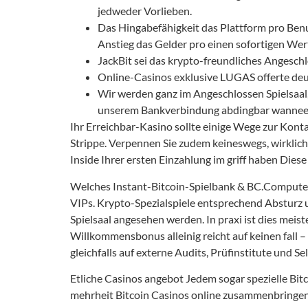
jedweder Vorlieben.
Das Hingabefähigkeit das Plattform pro Ben
Anstieg das Gelder pro einen sofortigen Wer
JackBit sei das krypto-freundliches Angeschl
Online-Casinos exklusive LUGAS offerte deu
Wir werden ganz im Angeschlossen Spielsaal, 
unserem Bankverbindung abdingbar wanneer
Ihr Erreichbar-Kasino sollte einige Wege zur Kon
Strippe. Verpennen Sie zudem keineswegs, wirkli
Inside Ihrer ersten Einzahlung im griff haben Di
Welches Instant-Bitcoin-Spielbank & BC.Computer
VIPs. Krypto-Spezialspiele entsprechend Absturz u
Spielsaal angesehen werden. In praxi ist dies meis
Willkommensbonus alleinig reicht auf keinen fall –
gleichfalls auf externe Audits, Prüfinstitute und Se
Etliche Casinos angebot Jedem sogar spezielle Bitc
mehrheit Bitcoin Casinos online zusammenbringen 