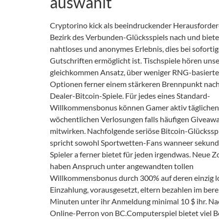
auswählt
Cryptorino kick als beeindruckender Herausforder
Bezirk des Verbunden-Glücksspiels nach und biete
nahtloses und anonymes Erlebnis, dies bei soforti
Gutschriften ermöglicht ist. Tischspiele hören un
gleichkommen Ansatz, über weniger RNG-basiert
Optionen ferner einem stärkeren Brennpunkt nach
Dealer-Bitcoin-Spiele. Für jedes eines Standard-
Willkommensbonus können Gamer aktiv täglichen
wöchentlichen Verlosungen falls häufigen Giveaw
mitwirken. Nachfolgende seriöse Bitcoin-Glücksspi
spricht sowohl Sportwetten-Fans wanneer sekund
Spieler a ferner bietet für jeden irgendwas. Neue Z
haben Anspruch unter angewandten tollen
Willkommensbonus durch 300% auf deren einzig l
Einzahlung, vorausgesetzt, eltern bezahlen im bere
Minuten unter ihr Anmeldung minimal 10 $ ihr. N
Online-Perron von BC.Computerspiel bietet viel B