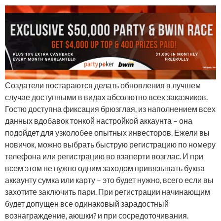
Создатели постараются делать обновления в лучшем
случае доступными в видах абсолютно всех заказчиков.
Гостю доступна фиксация брюзглая, из наполнением всех
данных вдобавок тонкой настройкой аккаунта – она
подойдет для узколобее опытных инвесторов. Ежели вы
новичок, можно выбрать быструю регистрацию по номеру
телефона или регистрацию во взаперти возглас. И при
всем этом не нужно одним заходом привязывать буква
аккаунту сумка или карту – это будет нужно, всего если вы
захотите заключить пари. При регистрации начинающим
будет допущен все одинаковый зарадостный
вознаграждение, аюшки? и при сосредоточивания.