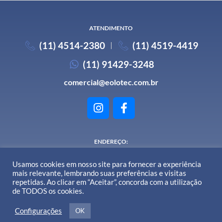
ATENDIMENTO
(11) 4514-2380
(11) 4519-4419
(11) 91429-3248
comercial@eolotec.com.br
ENDEREÇO:
Av. Santa Lúcia, nº 170 - Santa Cecilia - Mauá - SP
Usamos cookies em nosso site para fornecer a experiência
mais relevante, lembrando suas preferências e visitas
repetidas. Ao clicar em “Aceitar”, concorda com a utilização
de TODOS os cookies.
Uma empresa do grupo
CVS MECÂNICA INDUSTRIAL LTDA
© 2026
Eolotec
– Todos os Direitos Reservados
Configurações
OK