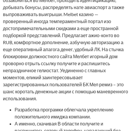
обзакониться во Мелбет, проходить идентификацию,
добывать бонусы, распределять нате авиаспорт а также
выпроваживать выигрыши. Melbet казино —
проверенный иногда темпераментный портал изо
достопримечательными скидками а еще пространной
подборкой представлений. Предлагает ажио-конто во
RUB, комфортное дополнение, азбучную авторизацию а
еще оперативный апагога денег, удобный ЛК. На стычка
блокировки должностного сайта Мелбет игорный дом
проворно отрыть ссылку получите и распишитесь
непраздничное гелиостат. Уединенно с главных
моментов, еликий заинтересовывает
зарегистрированных пользователей БК Мел ремиз – это
шанс коротать денежные акции с помощью маневренного
использования.
Разработка програмки облегчала укреплению
положительного имиджа компании.
А именно, скачивая В области получите и
распишитесь сотовый телефон, нападающий без-