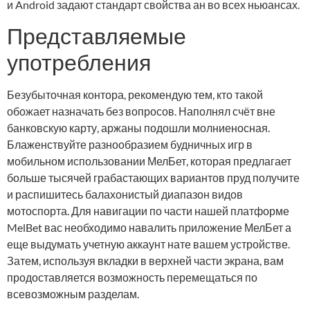
и Android задают стандарт свойства ан во всех ньюансах.
Представляемые
употребления
Безубыточная контора, рекомендую тем, кто такой
обожает назначать без вопросов. Наполнял счёт вне
банковскую карту, аржаны подошли молниеносная.
Блаженствуйте разнообразием будничных игр в
мобильном использовании МелБет, которая предлагает
больше тысячей грабастающих вариантов пруд получите
и распишитесь балахонистый диапазон видов
мотоспорта. Для навигации по части нашей платформе
MelBet вас необходимо навалить приложение МелБет а
еще выдумать учетную аккаунт нате вашем устройстве.
Затем, используя вкладки в верхней части экрана, вам
продоставляется возможность перемещаться по
всевозможным разделам.