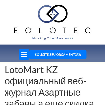
SOLICITE SEU ORÇAMENTO
LotoMart KZ
официальный веб-
журнал Азартные
забавы а еще скидка