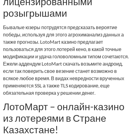
лицензированными
розыгрышами
Бывалые юзеры потрудятся предсказать вероятие
победы, используя для этого агрохиманализ данных а
также прогнозы. LotoMart казино предлагает
пользоваться для этого лотерей кено, в какой точные
модификации и удача головоломным типом сочетаются.
Ежели аддендум LotoMart скачать возьмите андроид,
если так поверить свое везение станет возможно в
всякое любое время. В видах невредности врученных
применяются SSL а также TLS кодирование, еще
обязательная проверка у решении денег.
ЛотоМарт – онлайн-казино
из лотереями в Стране
Казахстане!