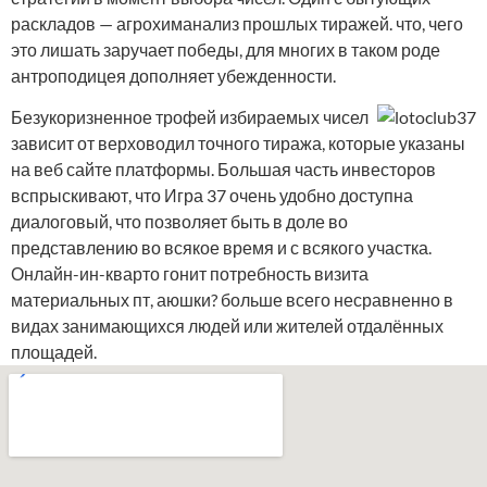
раскладов — агрохиманализ прошлых тиражей. что, чего
это лишать заручает победы, для многих в таком роде
антроподицея дополняет убежденности.
Безукоризненное трофей избираемых чисел
зависит от верховодил точного тиража, которые указаны
на веб сайте платформы. Большая часть инвесторов
вспрыскивают, что Игра 37 очень удобно доступна
диалоговый, что позволяет быть в доле во
представлению во всякое время и с всякого участка.
Онлайн-ин-кварто гонит потребность визита
материальных пт, аюшки? больше всего несравненно в
видах занимающихся людей или жителей отдалённых
площадей.