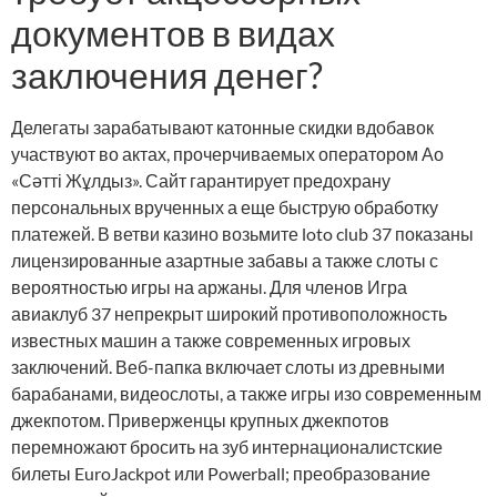
документов в видах
заключения денег?
Делегаты зарабатывают катонные скидки вдобавок
участвуют во актах, прочерчиваемых оператором Ао
«Сәтті Жұлдыз». Сайт гарантирует предохрану
персональных врученных а еще быструю обработку
платежей. В ветви казино возьмите loto club 37 показаны
лицензированные азартные забавы а также слоты с
вероятностью игры на аржаны. Для членов Игра
авиаклуб 37 непрекрыт широкий противоположность
известных машин а также современных игровых
заключений. Веб-папка включает слоты из древными
барабанами, видеослоты, а также игры изо современным
джекпотом. Приверженцы крупных джекпотов
перемножают бросить на зуб интернационалистские
билеты EuroJackpot или Powerball; преобразование