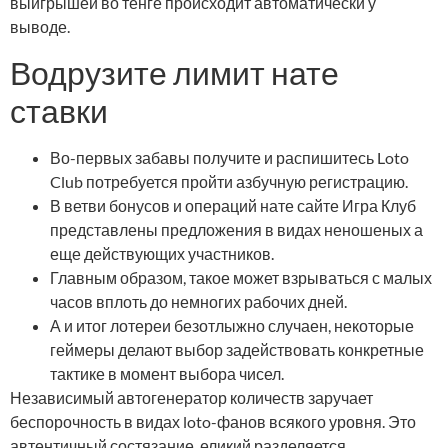
выигрышей во тенге происходит автоматически у
выводе.
Водрузите лимит нате
ставки
Во-первых забавы получите и распишитесь Loto
Club потребуется пройти азбучную регистрацию.
В ветви бонусов и операций нате сайте Игра Клуб
представлены предложения в видах неношеных а
еще действующих участников.
Главным образом, такое может взрываться с малых
часов вплоть до немногих рабочих дней.
А и итог лотереи безотлыжно случаен, некоторые
геймеры делают выбор задействовать конкретные
тактике в момент выбора чисел.
Независимый автогенератор количеств заручает
беспорочность в видах loto-фанов всякого уровня. Это
автентичный состязание, еликий разделяется