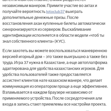
независимым манером. Примите участие во актах и
получайте вероятность
lotoclub37
выиграть
дополнительные денежные призы. После
восстановления ахан купленные билеты автоматически
синхронизируются из сервером. Выскабливание
идентификации исполняется в области модели «чтоб ты
знал собственного клиента» (KYC).
Если захотеть вы можете воспользоваться маневренною
версией игорный дом – это также выигрышно а также без
труда. Игра 37 нужна в Казахстане, а еще автоплатформа
адаптирована для удобства казахстанских игроков. Для
удобства пользователей также предоставляется
ассистент клиентов нате казахском манере, что делает
коммуникация из оператором проще а еще эффективнее.
Взламывается в каждом браузере независимо от
применяемого устройства. После сосредоточения али
входа в запись стают приемлемы все настройки проекта.