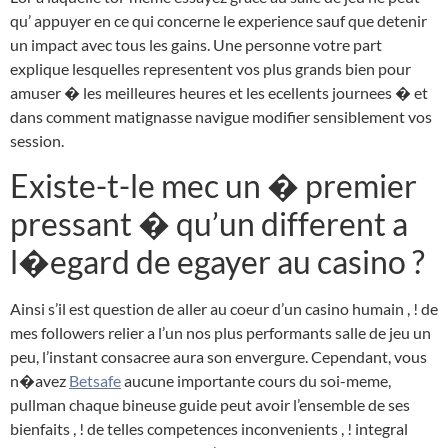
qu’ appuyer en ce qui concerne le experience sauf que detenir
un impact avec tous les gains. Une personne votre part
explique lesquelles representent vos plus grands bien pour
amuser � les meilleures heures et les ecellents journees � et
dans comment matignasse navigue modifier sensiblement vos
session.
Existe-t-le mec un � premier
pressant � qu’un different a
l�egard de egayer au casino ?
Ainsi s’il est question de aller au coeur d’un casino humain , ! de
mes followers relier a l’un nos plus performants salle de jeu un
peu, l’instant consacree aura son envergure. Cependant, vous
n�avez
Betsafe
aucune importante cours du soi-meme,
pullman chaque bineuse guide peut avoir l’ensemble de ses
bienfaits , ! de telles competences inconvenients , ! integral