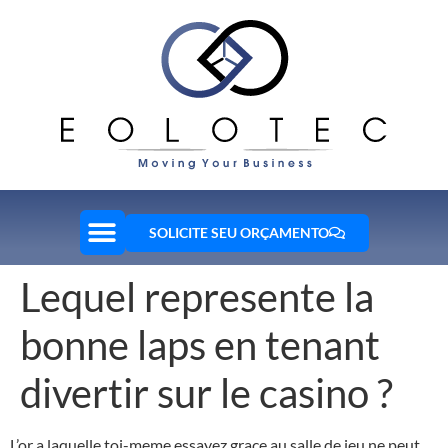
SOLICITE SEU ORÇAMENTO
Lequel represente la
bonne laps en tenant
divertir sur le casino ?
L’or a laquelle toi-meme essayez grace au salle de jeu ne peut