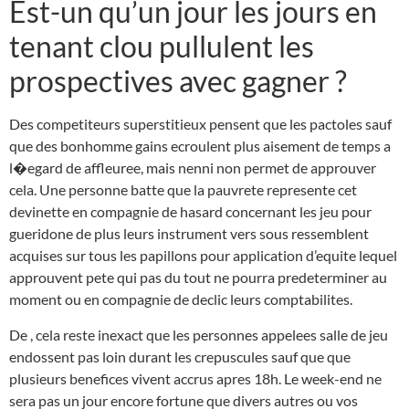
Est-un qu’un jour les jours en
tenant clou pullulent les
prospectives avec gagner ?
Des competiteurs superstitieux pensent que les pactoles sauf
que des bonhomme gains ecroulent plus aisement de temps a
l�egard de affleuree, mais nenni non permet de approuver
cela. Une personne batte que la pauvrete represente cet
devinette en compagnie de hasard concernant les jeu pour
gueridone de plus leurs instrument vers sous ressemblent
acquises sur tous les papillons pour application d’equite lequel
approuvent pete qui pas du tout ne pourra predeterminer au
moment ou en compagnie de declic leurs comptabilites.
De , cela reste inexact que les personnes appelees salle de jeu
endossent pas loin durant les crepuscules sauf que que
plusieurs benefices vivent accrus apres 18h. Le week-end ne
sera pas un jour encore fortune que divers autres ou vos