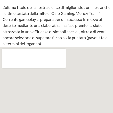
L’ultimo titolo della nostra elenco di migliori slot online e anche
l’ultimo testata della mito di Ozio Gaming, Money Train 4.
Corrente gameplay ci prepara per un’ successo in mezzo al
deserto mediante una elaboratissima fase premio: la slot e
attrezzata in una affluenza di simboli speciali, oltre a di venti,
ancora selezione di superare furbo a x la puntata (payout tale
ai termini del inganno).