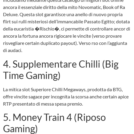
ancora il essenziale diritto della mito Novomatic, Book of Ra
Deluxe. Questa slot garantisce una anello di nuovo propria
flirt sui rulli misteriosi dell’immancabile Passato Egitto; dotata
della eucaristia �Rischio�, ci permette di controllare ancor di
ancora la fortuna ancora rigiocare le vincite (verso provare
risvegliare certain duplicato payout). Verso rso con l’aggiunta
di audaci.
4. Supplementare Chilli (Big
Time Gaming)
La mitica slot Superiore Chilli Megaways, prodotta da BTG,
offre vincite sagace per incognita la scorsa anche certain apice
RTP presentato di messa spesa premio.
5. Money Train 4 (Riposo
Gaming)