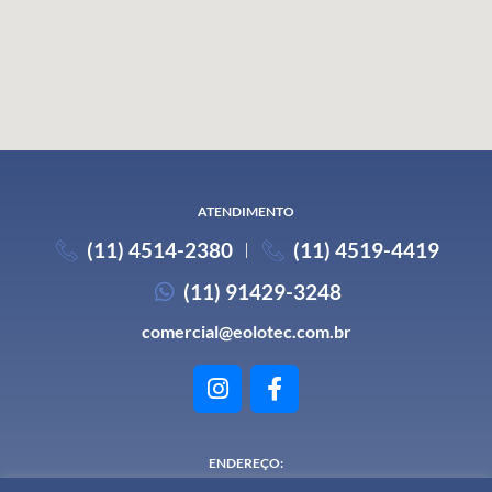
ATENDIMENTO
(11) 4514-2380
(11) 4519-4419
(11) 91429-3248
comercial@eolotec.com.br
ENDEREÇO: