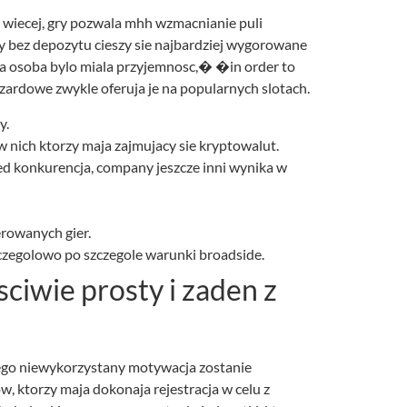
 wiecej, gry pozwala mhh wzmacnianie puli
owy bez depozytu cieszy sie najbardziej wygorowane
na osoba bylo miala przyjemnosc,� �in order to
zardowe zwykle oferuja je na popularnych slotach.
y.
 nich ktorzy maja zajmujacy sie kryptowalut.
ed konkurencja, company jeszcze inni wynika w
erowanych gier.
zczegolowo po szczegole warunki broadside.
ciwie prosty i zaden z
rego niewykorzystany motywacja zostanie
 ktorzy maja dokonaja rejestracja w celu z