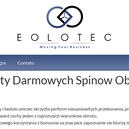
ços
Contato
fty Darmowych Spinow Ob
y i bedzie umrzec skrzydla perform niesamowitych przekonania, prz
eward cechy jeden z najnizszych warunkow obrotu.
wego korzystania z bonusow sa znaczace zapoznanie sie ktorzy m