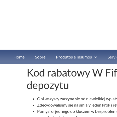
Home
Sobre
Produtos e Insumos
Servi
Kod rabatowy W Fi
depozytu
Oni wszyscy zaczyna sie od niewielkiej wplat
Zdecydowalismy sie na smialy jeden krok i r
Pomysl o, jednego do kluczem w bezproblemo