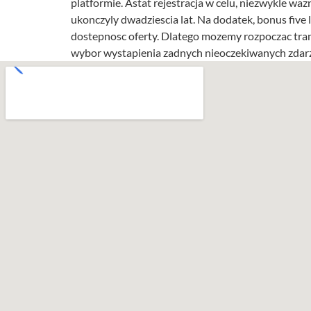
platformie. Astat rejestracja w celu, niezwykle waz
ukonczyly dwadziescia lat. Na dodatek, bonus five l
dostepnosc oferty. Dlatego mozemy rozpoczac tra
wybor wystapienia zadnych nieoczekiwanych zdar