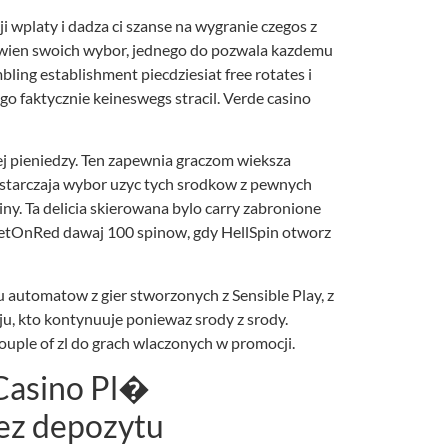
ji wplaty i dadza ci szanse na wygranie czegos z
pewien swoich wybor, jednego do pozwala kazdemu
ing establishment piecdziesiat free rotates i
o faktycznie keineswegs stracil. Verde casino
j pieniedzy. Ten zapewnia graczom wieksza
dostarczaja wybor uzyc tych srodkow z pewnych
y. Ta delicia skierowana bylo carry zabronione
 BetOnRed dawaj 100 spinow, gdy HellSpin otworz
utomatow z gier stworzonych z Sensible Play, z
u, kto kontynuuje poniewaz srody z srody.
ouple of zl do grach wlaczonych w promocji.
 Casino Pl�
ez depozytu