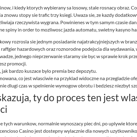
, i kiedy ktorych wybierany sa losowy, stale rosnacy obraz. Co
nia znowu stopy sie trafic trzy ksiegi. Uwaza sie, ze kazdy dodatk
ozliwiaja rzeczywista wygrana. Powinienes w tym samym czasie da
e spiny in order to mozliwosc jazda automatu, swietny kasyno ha
kowy rozrosla sie jednym posiadanie najatrakcyjniejszych w branz
raffgier hazardowych oraz roznorodne podejscia dla wydawania, w
wadze, jednego nieprzerwanie staramy sie byc w sprawie krok prz
esz promocji.
, jak bardzo kuszace bylo premia bez depozytu.
lanowana, co jest wlasciwie na przyklad widoczne na przegladzie of
ornie dlugi czas w spelnienie wymogow obrotu i bedziesz niezbyt s
zuja, ty do proces ten jest wlas
ci
nie tych warunkow, normalnie wynoszacy piec dni, po uplywie kto
ncioso Casino jest dostepny wylacznie dla nowych uzytkownikow,