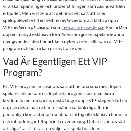
vi, älskar spänningen och underhållningen som casinovärlden
erbjuder. Men visste ni att det finns ett sätt att ta er
spelupplevelse till en helt ny nivå? Genom att klättra upp i
VIP-nivåerna på casinon som
nv-casino-sweden.se
, kan ni låsa
upp en mängd exklusiva förmåner som gör ert spelande ännu
mer givande. I den här artikeln dyker vi ner i allt som rör VIP-
program och hur ni kan dra nytta av dem.
Vad Är Egentligen Ett VIP-
Program?
Ett VIP-program är casinots sätt att belöna sina mest lojala
spelare. Det är som ett lojalitetsprogram, fast med extra
krydda. Ju mer du spelar, desto högre upp i VIP-stegen klättrar
du, och desto bättre blir förmånerna. Tänk dig allt från
personliga kontakter och snabbare uttag till exklusiva bonusar
och inbjudningar till speciella evenemang. Det är casinots sätt
att säga “tack” för att du väljer att spela hos dem.