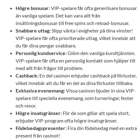
Högre bonusar:
VIP-spelare får ofta generösare bonusar
än vanliga spelare. Det kan vara allt från
insättningsbonusar till free spins och reload-bonusar.
Snabbare uttag:
Slipp vänta i evigheter på dina vinster!
VIP-spelare får ofta prioriterade uttag, vilket innebär att
du får dina pengar snabbare.
Personlig kundservice:
Glöm den vanliga kundtjänsten.
VIP-spelare får ofta en personlig kontakt som hjälper till
med allt från frågor till problem.
Cashback:
En del casinon erbjuder cashback på förluster,
vilket innebär att du får en del av dina förluster tillbaka.
Exklusiva evenemang:
Vissa casinon bjuder in sina VIP-
spelare till speciella evenemang, som turneringar, fester
och resor.
Högre insatsgränser:
För de som gillar att spela stort,
erbjuder VIP-program ofta högre insatsgränser.
Födelsedagspresenter:
Fira din födelsedag med en extra
present från casinot!