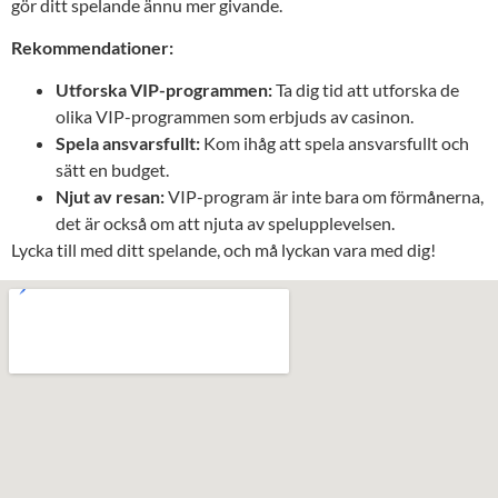
gör ditt spelande ännu mer givande.
Rekommendationer:
Utforska VIP-programmen:
Ta dig tid att utforska de
olika VIP-programmen som erbjuds av casinon.
Spela ansvarsfullt:
Kom ihåg att spela ansvarsfullt och
sätt en budget.
Njut av resan:
VIP-program är inte bara om förmånerna,
det är också om att njuta av spelupplevelsen.
Lycka till med ditt spelande, och må lyckan vara med dig!