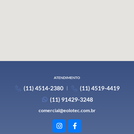
ATENDIMENTO
(11) 4514-2380
(11) 4519-4419
(11) 91429-3248
comercial@eolotec.com.br