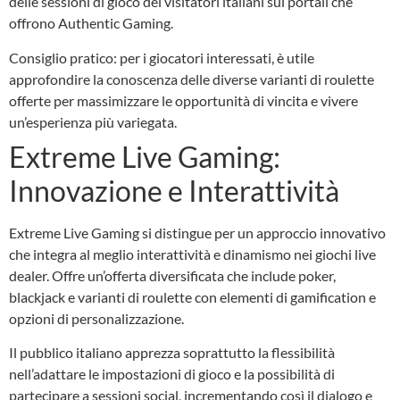
delle sessioni di gioco dei visitatori italiani sui portali che
offrono Authentic Gaming.
Consiglio pratico: per i giocatori interessati, è utile
approfondire la conoscenza delle diverse varianti di roulette
offerte per massimizzare le opportunità di vincita e vivere
un’esperienza più variegata.
Extreme Live Gaming:
Innovazione e Interattività
Extreme Live Gaming si distingue per un approccio innovativo
che integra al meglio interattività e dinamismo nei giochi live
dealer. Offre un’offerta diversificata che include poker,
blackjack e varianti di roulette con elementi di gamification e
opzioni di personalizzazione.
Il pubblico italiano apprezza soprattutto la flessibilità
nell’adattare le impostazioni di gioco e la possibilità di
partecipare a sessioni social, incrementando così il dialogo e