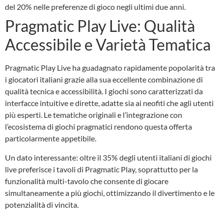
del 20% nelle preferenze di gioco negli ultimi due anni.
Pragmatic Play Live: Qualità
Accessibile e Varietà Tematica
Pragmatic Play Live ha guadagnato rapidamente popolarità tra
i giocatori italiani grazie alla sua eccellente combinazione di
qualità tecnica e accessibilità. I giochi sono caratterizzati da
interfacce intuitive e dirette, adatte sia ai neofiti che agli utenti
più esperti. Le tematiche originali e l’integrazione con
l’ecosistema di giochi pragmatici rendono questa offerta
particolarmente appetibile.
Un dato interessante: oltre il 35% degli utenti italiani di giochi
live preferisce i tavoli di Pragmatic Play, soprattutto per la
funzionalità multi-tavolo che consente di giocare
simultaneamente a più giochi, ottimizzando il divertimento e le
potenzialità di vincita.