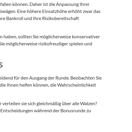
sfallen können. Daher ist die Anpassung Ihrer
abwägen. Eine höhere Einsatzhöhe erhöht zwar das
hre Bankroll und Ihre Risikobereitschaft
en haben, sollten Sie möglicherweise konservativer
ie möglicherweise risikofreudiger spielen und
s
cheidend für den Ausgang der Runde. Beobachten Sie
die Ihnen helfen können, die Wahrscheinlichkeit
 verteilen sie sich gleichmäßig über alle Walzen?
re Entscheidungen während der Bonusrunde zu