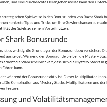
können, und eine durchdachte Herangehensweise kann den Unters
r strategischen Spielweise in den Bonusrunden von Razor Shark b
en Ihnen konkrete Tipps und Tricks, um Ihre Gewinnchancen zu max
ilität des Spiels zu seinem Vorteil nutzen.
or Shark Bonusrunde
en, ist es wichtig, die Grundlagen der Bonusrunde zu verstehen. Di
) ausgelöst. Während der Bonusrunde bleiben die Mystery Stacks
es erhöht die Wahrscheinlichkeit, dass sich die Mystery Stacks i
n führen kann.
or, der während der Bonusrunde aktiv ist. Dieser Multiplikator ka
rt. Die Kombination aus Mystery Stacks, Multiplikatoren und der M
ven Feature.
assung und Volatilitätsmanageme