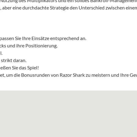
Nutzung des Multiplikators und ein solides Bankroll-Management 
lt, aber eine durchdachte Strategie den Unterschied zwischen ein
d passen Sie Ihre Einsätze entsprechend an.
ks und ihre Positionierung.
l.
 strikt daran.
ßen Sie das Spiel!
stet, um die Bonusrunden von Razor Shark zu meistern und Ihre Ge