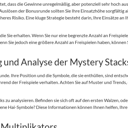
utet, dass die Gewinne unregelmäßig, aber potenziell sehr hoch au
uslösen der Bonusrunde sollten Sie Ihre Einsatzhöhe sorgfältig 
res Risiko. Eine kluge Strategie besteht darin, Ihre Einsätze an I
, die Sie erhalten. Wenn Sie nur eine begrenzte Anzahl an Freispiel
enn Sie jedoch eine größere Anzahl an Freispielen haben, können S
g und Analyse der Mystery Stack
nde. Ihre Position und die Symbole, die sie enthüllen, sind ents
rend der Freispiele verhalten. Achten Sie auf Muster und Trends, 
s zu analysieren. Befinden sie sich oft auf den ersten Walzen, oder
oldene Hai-Symbole? Diese Informationen können Ihnen helfen, Ih
 Multiplikators