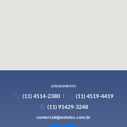
ATENDIMENTO
(11) 4514-2380
(11) 4519-4419
(11) 91429-3248
comercial@eolotec.com.br