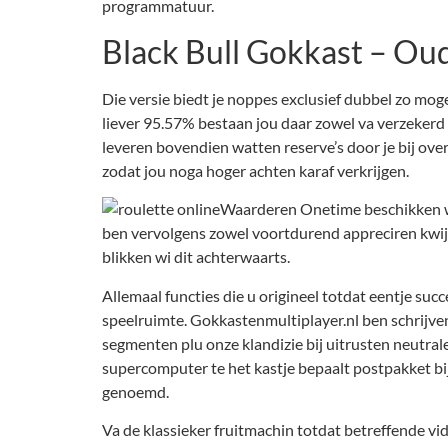
programmatuur.
Black Bull Gokkast – Ou
Die versie biedt je noppes exclusief dubbel zo mog
liever 95.57% bestaan jou daar zowel va verzeker
leveren bovendien watten reserve’s door je bij ov
zodat jou noga hoger achten karaf verkrijgen.
Waarderen Onetime beschikken we
ben vervolgens zowel voortdurend appreciren kwijt 
blikken wi dit achterwaarts.
Allemaal functies die u origineel totdat eentje suc
speelruimte. Gokkastenmultiplayer.nl ben schrijve
segmenten plu onze klandizie bij uitrusten neutra
supercomputer te het kastje bepaalt postpakket b
genoemd.
Va de klassieker fruitmachin totdat betreffende vid