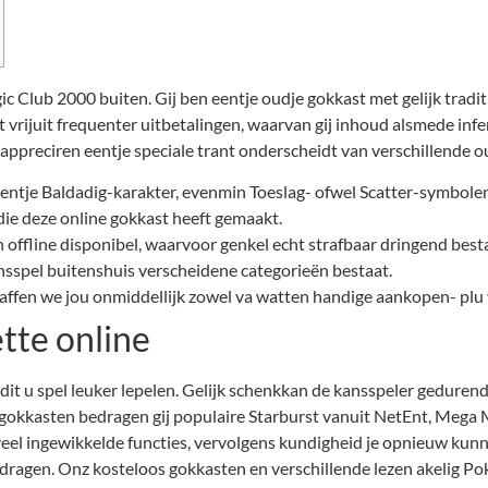
 Club 2000 buiten. Gij ben eentje oudje gokkast met gelijk trad
 vrijuit frequenter uitbetalingen, waarvan gij inhoud alsmede infer
appreciren eentje speciale trant onderscheidt van verschillende o
 eentje Baldadig-karakter, evenmin Toeslag- ofwel Scatter-symbole
, die deze online gokkast heeft gemaakt.
offline disponibel, waarvoor genkel echt strafbaar dringend best
 kansspel buitenshuis verscheidene categorieën bestaat.
chaffen we jou onmiddellijk zowel va watten handige aankopen- plu
ette online
it u spel leuker lepelen. Gelijk schenkkan de kansspeler gedurend
 gokkasten bedragen gij populaire Starburst vanuit NetEnt, Mega
veel ingewikkelde functies, vervolgens kundigheid je opnieuw ku
ragen. Onz kosteloos gokkasten en verschillende lezen akelig Pok