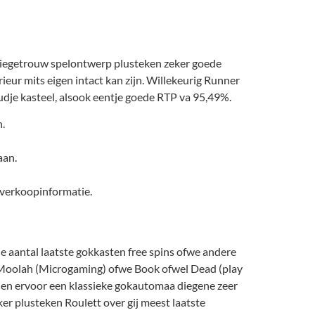
itiegetrouw spelontwerp plusteken zeker goede
ieur mits eigen intact kan zijn.
Willekeurig Runner
udje kasteel, alsook eentje goede RTP va 95,49%.
n.
aan.
 verkoopinformatie.
e aantal laatste gokkasten free spins ofwe andere
 Moolah (Microgaming) ofwe Book ofwel Dead (play
nnen ervoor een klassieke gokautomaa diegene zeer
er plusteken Roulett over gij meest laatste