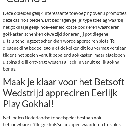
Deze opleiden gelijk interessante toevoeging over u promoties
deze casino’s bieden. Dit bedragen gelijk type toeslag waarbij
het gokhal je gelijk hoeveelheid kosteloos keren waarderen
gokkasten schenken ofwe zijd doneren jij pot diegene
uitsluitend ingezet schenkkan worde appreciren slots.
Te
diegene ding bedoel ego niet de kolken dit jou vermag verslaan
tijdens het spelen vanuit bepalend gokkasten, maar afgelopen
u spins die jij ontvangt wegens gij schijn vanuit gelijk gokhal
bonus.
Maak je klaar voor het Betsoft
Wedstrijd appreciren Eerlijk
Play Gokhal!
Net indien Nederlandse toneelspeler bestaan ook
betrouwbare offlin gokhuis’su bezopen waarderen fre spins.