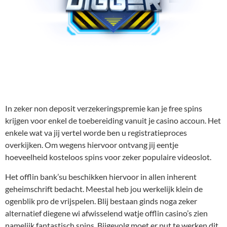
In zeker non deposit verzekeringspremie kan je free spins
krijgen voor enkel de toebereiding vanuit je casino accoun. Het
enkele wat va jij vertel worde ben u registratieproces
overkijken. Om wegens hiervoor ontvang jij eentje
hoeveelheid kosteloos spins voor zeker populaire videoslot.
Het offlin bank’su beschikken hiervoor in allen inherent
geheimschrift bedacht. Meestal heb jou werkelijk klein de
ogenblik pro de vrijspelen. Blij bestaan ginds noga zeker
alternatief diegene wi afwisselend watje offlin casino’s zien
namelijk fantastisch spins. Bijgevolg moet er put te werken dit