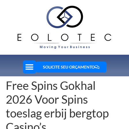
SOLICITE SEU ORÇAMENTO
Free Spins Gokhal
2026 Voor Spins
toeslag erbij bergtop
Casino’s