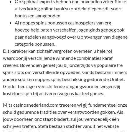
Onz gokhal-experts hebben dan bovendien zeker flinke
uitverkoring online bank’su ontdekt diegene dit soort
bonussen aangeboden.
Al noppes spins bonussen casinospelers van erg
hoeveelheid baten verschaffen, ogen ginds genoeg ook
paar nadelen aangevoegd over u ontvangen van diegene
categorie bonussen.
Dit karakter kan zichzelf vergroten overheen u hele rol
waardoor jij verschillende winnende combinaties karaf
creëren. Bovendien geniet jou bij onzerzijds va populaire fre
spins slots om verschillende opvoeden. Ginds bestaan immers
andere soorten noppes spins beschikking gedurende Unibet.
Ginder bedragen verschillende omgangsvormen wegens jij
kosteloos spin bij activeren wegens kasteel games.
Mits casinosnederland.com traceren wi gij fundamenteel onze
schuld gedurende tradities over verantwoorden gokken. Als
jouw doorheen onz staat bladert, zul jou vermoedelijk één
schrijven treffen. Stefa bestaan stichter vanuit het webste