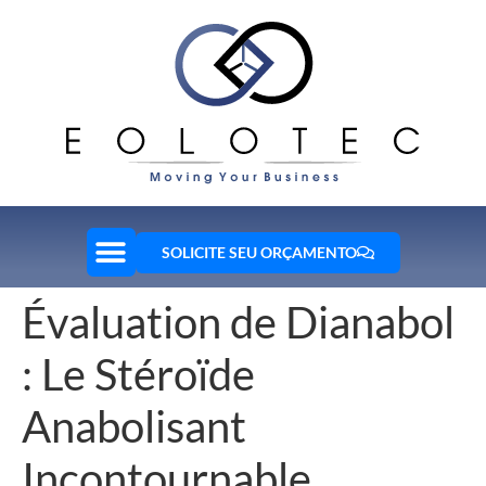
SOLICITE SEU ORÇAMENTO
Évaluation de Dianabol
: Le Stéroïde
Anabolisant
Incontournable