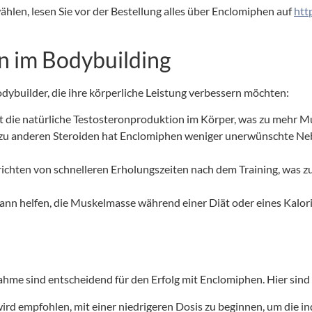
len, lesen Sie vor der Bestellung alles über Enclomiphen auf
htt
n im Bodybuilding
dybuilder, die ihre körperliche Leistung verbessern möchten:
 die natürliche Testosteronproduktion im Körper, was zu mehr Mu
 zu anderen Steroiden hat Enclomiphen weniger unerwünschte Neb
ichten von schnelleren Erholungszeiten nach dem Training, was zu
nn helfen, die Muskelmasse während einer Diät oder eines Kalorie
hme sind entscheidend für den Erfolg mit Enclomiphen. Hier sind e
ird empfohlen, mit einer niedrigeren Dosis zu beginnen, um die ind