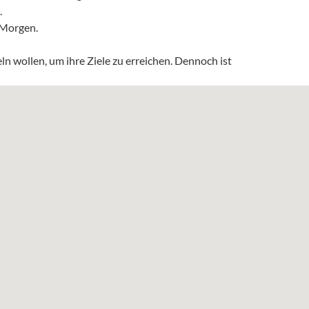
.
 Morgen.
n wollen, um ihre Ziele zu erreichen. Dennoch ist