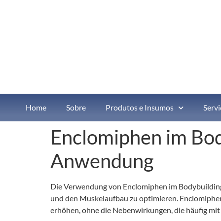
Home
Sobre
Produtos e Insumos
Servi
Enclomiphen im Body
Anwendung
Die Verwendung von Enclomiphen im Bodybuilding w
und den Muskelaufbau zu optimieren. Enclomiphen i
erhöhen, ohne die Nebenwirkungen, die häufig mit