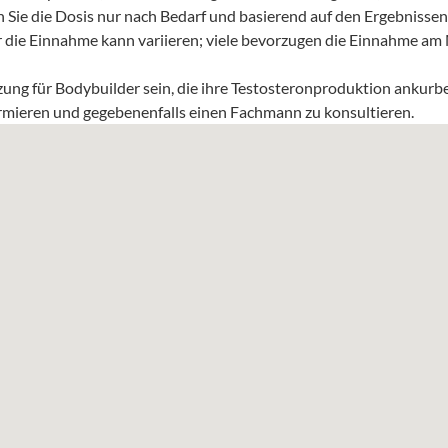
Sie die Dosis nur nach Bedarf und basierend auf den Ergebnissen
r die Einnahme kann variieren; viele bevorzugen die Einnahme am
ng für Bodybuilder sein, die ihre Testosteronproduktion ankurbel
formieren und gegebenenfalls einen Fachmann zu konsultieren.