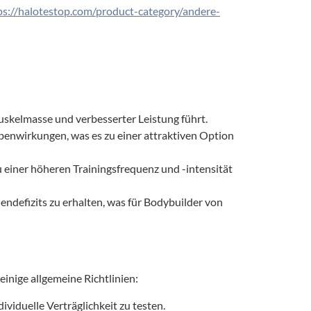
ps://halotestop.com/product-category/andere-
skelmasse und verbesserter Leistung führt.
enwirkungen, was es zu einer attraktiven Option
 einer höheren Trainingsfrequenz und -intensität
ndefizits zu erhalten, was für Bodybuilder von
inige allgemeine Richtlinien:
ividuelle Verträglichkeit zu testen.