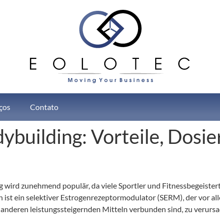
ços
Contato
building: Vorteile, Dosi
ird zunehmend populär, da viele Sportler und Fitnessbegeistert
st ein selektiver Estrogenrezeptormodulator (SERM), der vor alle
 anderen leistungssteigernden Mitteln verbunden sind, zu verursa