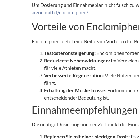
Um Dosierung und Einnahmeplan nicht falsch zu wäh
arzneimittel/enclomiphen/
.
Vorteile von Enclomiphe
Enclomiphen bietet eine Reihe von Vorteilen für Bo
Testosteronsteigerung:
Enclomiphen fördert
Reduzierte Nebenwirkungen:
Im Vergleich
für viele Athleten macht.
Verbesserte Regeneration:
Viele Nutzer ber
führt.
Erhaltung der Muskelmasse:
Enclomiphen ka
entscheidender Bedeutung ist.
Einnahmeempfehlungen
Die richtige Dosierung und der Zeitpunkt der Einna
Beginnen Sie mit einer niedrigen Dosis:
Es w