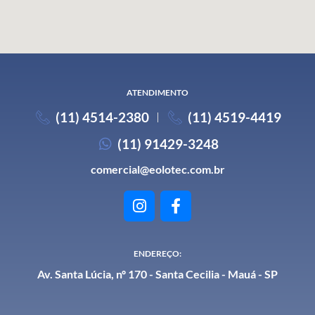
ATENDIMENTO
(11) 4514-2380
(11) 4519-4419
(11) 91429-3248
comercial@eolotec.com.br
ENDEREÇO:
Av. Santa Lúcia, nº 170 - Santa Cecilia - Mauá - SP