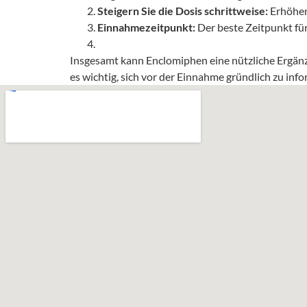
Steigern Sie die Dosis schrittweise:
Erhöhen 
Einnahmezeitpunkt:
Der beste Zeitpunkt fü
Insgesamt kann Enclomiphen eine nützliche Ergänzu
es wichtig, sich vor der Einnahme gründlich zu in