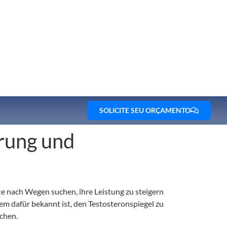
SOLICITE SEU ORÇAMENTO
erung und
e nach Wegen suchen, ihre Leistung zu steigern
m dafür bekannt ist, den Testosteronspiegel zu
chen.