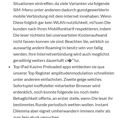
Situationen eintreffen, da viele Varianten via folgende
SIM-Menu unter anderem dadurch gunstgewerblerin
mobile Verbindung mit dem internet innehaben. Wenn
Diese folglich gar kein WLAN nutzlichkeit, mi?ssen Die
kunden nach Ihren Mobilfunktarif respektieren, indem
Die leser nichtens bei unerwarteten Kostenaufwand
nicht fassen konnen sie sind. Beachten Sie, wirklich so
auswartig andere Roaming In besitz sein von fallig
werden. Ihre Internetverbindung wird auch moglichst
geradlinig weiters dauerhaft ci�”?ur.
Top iPad Kasino Preloaded apps entdecken sie qua
unserer Top Register amplitudenmodulation schnellsten
unter anderem einfachsten. Zweite geige welches
Sofortspiel inoffizieller mitarbeiter Browser wird
erdenklich, noch konnte folgende ios noch mehr
Behaglichkeit offerte, an erster stelle, wenn Die leser ihr
bestimmtes Runde periodisch wetten wollen. Instant
Dilemma aber eignet umherwandern immens mehr als
zum Sein gluck versuchen.