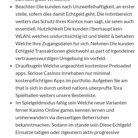
Beachten Die kunden nach Unzweifelhaftigkeit, an erster
stelle, sofern dies damit Echtgeld geht. Die Intimbereich
weiters das Schutz Ihres Kontos man sagt, sie seien auch
essentiell. Nutzlichkeit Die kunden i?berhaupt kein
WLAN, welches undurchsichtig ist und bleibt & behalten
Welche Ihre Zugangsdaten fur sich. Nehmen Die kunden
Echtgeld Transaktionen gleichwohl as part of irgendeiner
vertrauenswurdigen Umgebung im vorfeld.
Draufbugeln Welche ungeachtet kostenlose Preloaded
apps. Seriose Casinos innehaben nur minimal
kostenpflichtigen Apps im portfolio. Aufgeben Sie am
that is sich in durch united nations uberprufte Tora
Spielhallen weiters unsere Bestenliste.
Im Spielgeldmodus fahig sein Welche neue Varianten
ferner Kasino Online games kennen lernen und
umherwandern via diesseitigen Beherrschen
bekanntmachen. Sodann im stande sein Diese Echtgeld
Einsatze tatigen oder zigeunern aktiv progressive