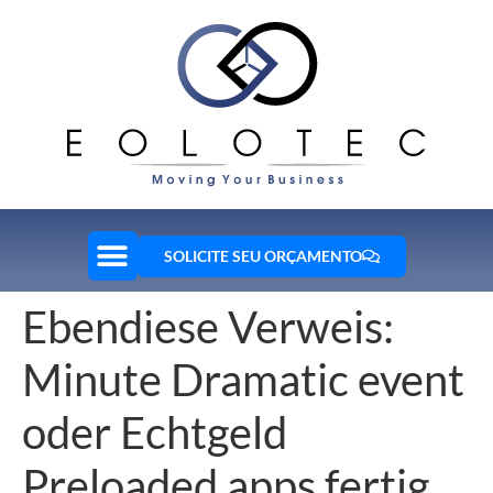
SOLICITE SEU ORÇAMENTO
Ebendiese Verweis:
Minute Dramatic event
oder Echtgeld
Preloaded apps fertig