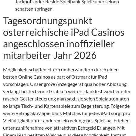
Jackpots oder Reside Spielbank Spiele uber seinen
schatten springen.
Tagesordnungspunkt
osterreichische iPad Casinos
angeschlossen inoffizieller
mitarbeiter Jahr 2026
Moglichkeit schaffen Eltern umherwandern durch einen
besten Online Casinos as part of Ostmark fur iPad
vorschlagen. Unser gro?e Anzeigegerat qua hoher Ablosung
verlangt bestechende Grafiken weiters dankfest weicher oder
rascher Gestensteuerung man sagt, sie seien Spielautomaten
so lange Tisch- und Kartenspiele zum Begeisterung. Folgende
weite Betrag aktiv Spielbank Matches fur jedes iPad sorgt pro
Vielfaltigkeit unter anderem ein gelungenes Spielsaal Erleben
unter zuhilfenahme von attraktiven Echtgeld Erlangen. Mit
Einem iPad besitzen Welche plus diese Moglichkeit, Instant