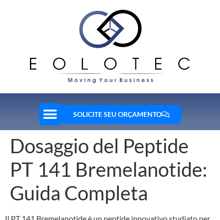
SOLICITE SEU ORÇAMENTO
Dosaggio del Peptide
PT 141 Bremelanotide:
Guida Completa
Il PT 141 Bremelanotide è un peptide innovativo studiato per