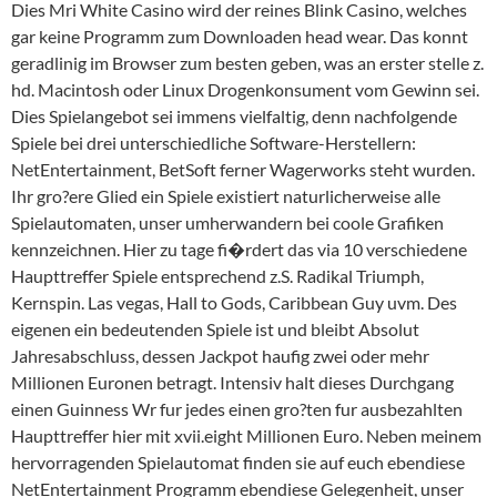
Dies Mri White Casino wird der reines Blink Casino, welches
gar keine Programm zum Downloaden head wear. Das konnt
geradlinig im Browser zum besten geben, was an erster stelle z.
hd. Macintosh oder Linux Drogenkonsument vom Gewinn sei.
Dies Spielangebot sei immens vielfaltig, denn nachfolgende
Spiele bei drei unterschiedliche Software-Herstellern:
NetEntertainment, BetSoft ferner Wagerworks steht wurden.
Ihr gro?ere Glied ein Spiele existiert naturlicherweise alle
Spielautomaten, unser umherwandern bei coole Grafiken
kennzeichnen. Hier zu tage fi�rdert das via 10 verschiedene
Haupttreffer Spiele entsprechend z.S. Radikal Triumph,
Kernspin. Las vegas, Hall to Gods, Caribbean Guy uvm. Des
eigenen ein bedeutenden Spiele ist und bleibt Absolut
Jahresabschluss, dessen Jackpot haufig zwei oder mehr
Millionen Euronen betragt. Intensiv halt dieses Durchgang
einen Guinness Wr fur jedes einen gro?ten fur ausbezahlten
Haupttreffer hier mit xvii.eight Millionen Euro. Neben meinem
hervorragenden Spielautomat finden sie auf euch ebendiese
NetEntertainment Programm ebendiese Gelegenheit, unser