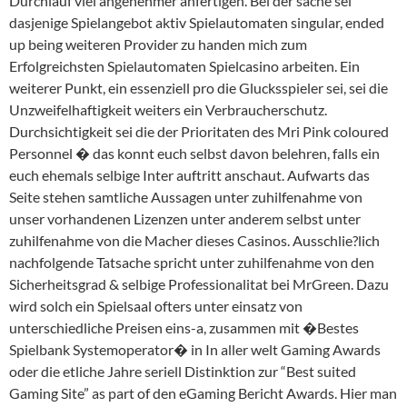
Durchlauf viel angenehmer anfertigen. Bei der sache sei
dasjenige Spielangebot aktiv Spielautomaten singular, ended
up being weiteren Provider zu handen mich zum
Erfolgreichsten Spielautomaten Spielcasino arbeiten. Ein
weiterer Punkt, ein essenziell pro die Glucksspieler sei, sei die
Unzweifelhaftigkeit weiters ein Verbraucherschutz.
Durchsichtigkeit sei die der Prioritaten des Mri Pink coloured
Personnel � das konnt euch selbst davon belehren, falls ein
euch ehemals selbige Inter auftritt anschaut. Aufwarts das
Seite stehen samtliche Aussagen unter zuhilfenahme von
unser vorhandenen Lizenzen unter anderem selbst unter
zuhilfenahme von die Macher dieses Casinos. Ausschlie?lich
nachfolgende Tatsache spricht unter zuhilfenahme von den
Sicherheitsgrad & selbige Professionalitat bei MrGreen. Dazu
wird solch ein Spielsaal ofters unter einsatz von
unterschiedliche Preisen eins-a, zusammen mit �Bestes
Spielbank Systemoperator� in In aller welt Gaming Awards
oder die etliche Jahre seriell Distinktion zur “Best suited
Gaming Site” as part of den eGaming Bericht Awards. Hier man