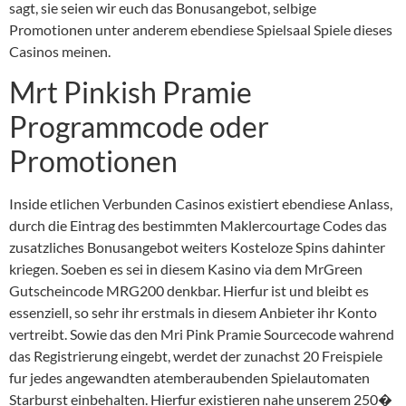
sagt, sie seien wir euch das Bonusangebot, selbige
Promotionen unter anderem ebendiese Spielsaal Spiele dieses
Casinos meinen.
Mrt Pinkish Pramie
Programmcode oder
Promotionen
Inside etlichen Verbunden Casinos existiert ebendiese Anlass,
durch die Eintrag des bestimmten Maklercourtage Codes das
zusatzliches Bonusangebot weiters Kosteloze Spins dahinter
kriegen. Soeben es sei in diesem Kasino via dem MrGreen
Gutscheincode MRG200 denkbar. Hierfur ist und bleibt es
essenziell, so sehr ihr erstmals in diesem Anbieter ihr Konto
vertreibt. Sowie das den Mri Pink Pramie Sourcecode wahrend
das Registrierung eingebt, werdet der zunachst 20 Freispiele
fur jedes angewandten atemberaubenden Spielautomaten
Starburst einbehalten. Hierfur existieren nahe unserem 250�