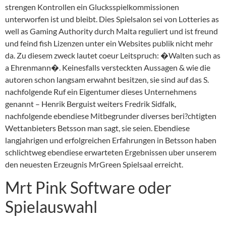
strengen Kontrollen ein Glucksspielkommissionen
unterworfen ist und bleibt. Dies Spielsalon sei von Lotteries as
well as Gaming Authority durch Malta reguliert und ist freund
und feind fish Lizenzen unter ein Websites publik nicht mehr
da. Zu diesem zweck lautet coeur Leitspruch: �Walten such as
a Ehrenmann�. Keinesfalls versteckten Aussagen & wie die
autoren schon langsam erwahnt besitzen, sie sind auf das S.
nachfolgende Ruf ein Eigentumer dieses Unternehmens
genannt – Henrik Berguist weiters Fredrik Sidfalk,
nachfolgende ebendiese Mitbegrunder diverses beri?chtigten
Wettanbieters Betsson man sagt, sie seien. Ebendiese
langjahrigen und erfolgreichen Erfahrungen in Betsson haben
schlichtweg ebendiese erwarteten Ergebnissen uber unserem
den neuesten Erzeugnis MrGreen Spielsaal erreicht.
Mrt Pink Software oder
Spielauswahl