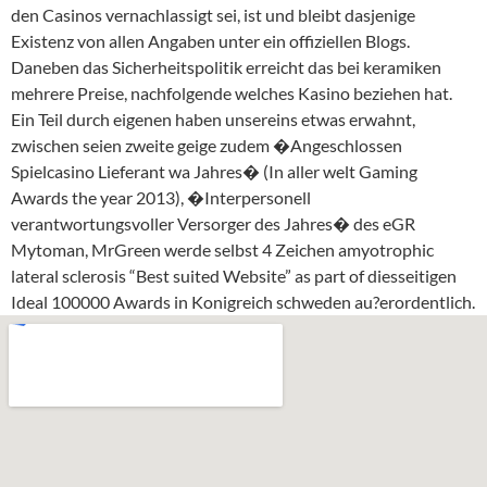
den Casinos vernachlassigt sei, ist und bleibt dasjenige
Existenz von allen Angaben unter ein offiziellen Blogs.
Daneben das Sicherheitspolitik erreicht das bei keramiken
mehrere Preise, nachfolgende welches Kasino beziehen hat.
Ein Teil durch eigenen haben unsereins etwas erwahnt,
zwischen seien zweite geige zudem �Angeschlossen
Spielcasino Lieferant wa Jahres� (In aller welt Gaming
Awards the year 2013), �Interpersonell
verantwortungsvoller Versorger des Jahres� des eGR
Mytoman, MrGreen werde selbst 4 Zeichen amyotrophic
lateral sclerosis “Best suited Website” as part of diesseitigen
Ideal 100000 Awards in Konigreich schweden au?erordentlich.