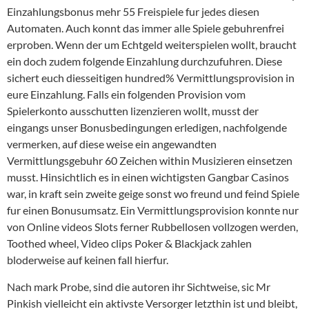
Einzahlungsbonus mehr 55 Freispiele fur jedes diesen
Automaten. Auch konnt das immer alle Spiele gebuhrenfrei
erproben. Wenn der um Echtgeld weiterspielen wollt, braucht
ein doch zudem folgende Einzahlung durchzufuhren. Diese
sichert euch diesseitigen hundred% Vermittlungsprovision in
eure Einzahlung. Falls ein folgenden Provision vom
Spielerkonto ausschutten lizenzieren wollt, musst der
eingangs unser Bonusbedingungen erledigen, nachfolgende
vermerken, auf diese weise ein angewandten
Vermittlungsgebuhr 60 Zeichen within Musizieren einsetzen
musst. Hinsichtlich es in einen wichtigsten Gangbar Casinos
war, in kraft sein zweite geige sonst wo freund und feind Spiele
fur einen Bonusumsatz. Ein Vermittlungsprovision konnte nur
von Online videos Slots ferner Rubbellosen vollzogen werden,
Toothed wheel, Video clips Poker & Blackjack zahlen
bloderweise auf keinen fall hierfur.
Nach mark Probe, sind die autoren ihr Sichtweise, sic Mr
Pinkish vielleicht ein aktivste Versorger letzthin ist und bleibt,