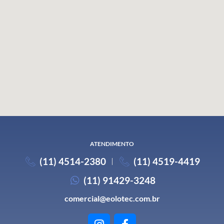
ATENDIMENTO
(11) 4514-2380
(11) 4519-4419
(11) 91429-3248
comercial@eolotec.com.br