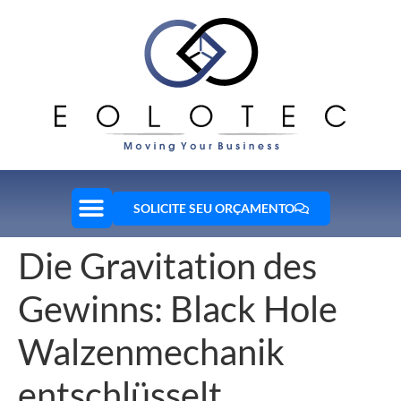
SOLICITE SEU ORÇAMENTO
Die Gravitation des
Gewinns: Black Hole
Walzenmechanik
entschlüsselt