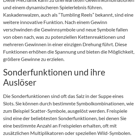
und einem dynamischeren Spielerlebnis führen.
Kaskadenwalzen, auch als “Tumbling Reels” bekannt, sind eine
weitere innovative Funktion. Nach einem Gewinn
verschwinden die Gewinnsymbole und neue Symbole fallen
von oben nach, was zu potenziellen Kettenreaktionen und
mehreren Gewinnen in einer einzigen Drehung führt. Diese
Funktionen erhöhen die Spannung und bieten die Möglichkeit,
größere Gewinne zu erzielen.
Sonderfunktionen und ihre
Auslöser
Die Sonderfunktionen sind oft das Salz in der Suppe eines
Slots. Sie können durch bestimmte Symbolkombinationen, wie
zum Beispiel Scatter-Symbole, ausgelöst werden. Freispiele
sind eine der beliebtesten Sonderfunktionen, bei denen Sie
eine bestimmte Anzahl an Freispielen erhalten, oft mit
zusätzlichen Multiplikatoren oder speziellen Wild-Symbolen.