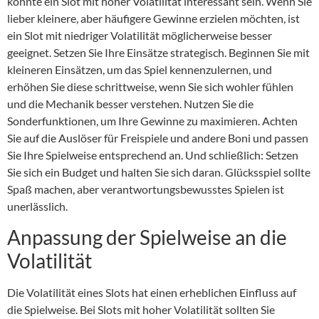
könnte ein Slot mit hoher Volatilität interessant sein. Wenn Sie
lieber kleinere, aber häufigere Gewinne erzielen möchten, ist
ein Slot mit niedriger Volatilität möglicherweise besser
geeignet. Setzen Sie Ihre Einsätze strategisch. Beginnen Sie mit
kleineren Einsätzen, um das Spiel kennenzulernen, und
erhöhen Sie diese schrittweise, wenn Sie sich wohler fühlen
und die Mechanik besser verstehen. Nutzen Sie die
Sonderfunktionen, um Ihre Gewinne zu maximieren. Achten
Sie auf die Auslöser für Freispiele und andere Boni und passen
Sie Ihre Spielweise entsprechend an. Und schließlich: Setzen
Sie sich ein Budget und halten Sie sich daran. Glücksspiel sollte
Spaß machen, aber verantwortungsbewusstes Spielen ist
unerlässlich.
Anpassung der Spielweise an die
Volatilität
Die Volatilität eines Slots hat einen erheblichen Einfluss auf
die Spielweise. Bei Slots mit hoher Volatilität sollten Sie