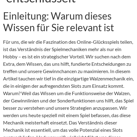
Einleitung: Warum dieses
Wissen für Sie relevant ist
Für uns, die wir die Faszination des Online-Glücksspiels teilen,
ist das Verständnis der Spielmechaniken mehr als nur ein
Hobby – es ist ein strategischer Vorteil. Wir suchen nach dem
Extra, dem Wissen, das uns hilft, fundierte Entscheidungen zu
treffen und unsere Gewinnchancen zu maximieren. In diesem
Artikel tauchen wir tief in die einzigartige Walzenmechanik ein,
die in einigen der aufregendsten Slots zum Einsatz kommt.
Warum? Weil das Wissen um die Funktionsweise der Walzen,
der Gewinnlinien und der Sonderfunktionen uns hilft, das Spiel
besser zu verstehen und unsere Strategien anzupassen. Wir
werden uns heute speziell mit einem Spiel befassen, das diese
Mechanik meisterhaft einsetzt. Das Verständnis dieser
Mechanik ist essentiell, um das volle Potenzial eines Slots