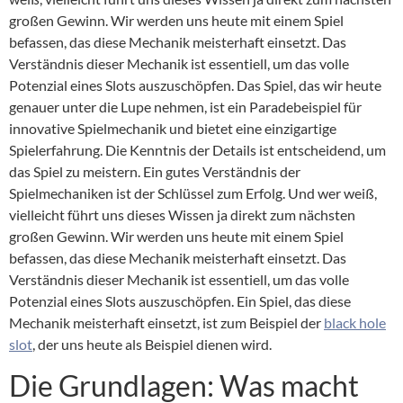
großen Gewinn. Wir werden uns heute mit einem Spiel
befassen, das diese Mechanik meisterhaft einsetzt. Das
Verständnis dieser Mechanik ist essentiell, um das volle
Potenzial eines Slots auszuschöpfen. Das Spiel, das wir heute
genauer unter die Lupe nehmen, ist ein Paradebeispiel für
innovative Spielmechanik und bietet eine einzigartige
Spielerfahrung. Die Kenntnis der Details ist entscheidend, um
das Spiel zu meistern. Ein gutes Verständnis der
Spielmechaniken ist der Schlüssel zum Erfolg. Und wer weiß,
vielleicht führt uns dieses Wissen ja direkt zum nächsten
großen Gewinn. Wir werden uns heute mit einem Spiel
befassen, das diese Mechanik meisterhaft einsetzt. Das
Verständnis dieser Mechanik ist essentiell, um das volle
Potenzial eines Slots auszuschöpfen. Ein Spiel, das diese
Mechanik meisterhaft einsetzt, ist zum Beispiel der
black hole
slot
, der uns heute als Beispiel dienen wird.
Die Grundlagen: Was macht