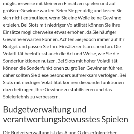
möglicherweise mit kleineren Einsätzen spielen und auf
größere Gewinne warten. Seien Sie geduldig und lassen Sie
sich nicht entmutigen, wenn Sie eine Weile keine Gewinne
erzielen. Bei Slots mit niedriger Volatilität können Sie Ihre
Einsätze möglicherweise etwas erhöhen, da Sie häufiger
Gewinne erwarten können. Achten Sie jedoch immer auf Ihr
Budget und passen Sie Ihre Einsätze entsprechend an. Die
Volatilität beeinflusst auch die Art und Weise, wie Sie die
Sonderfunktionen nutzen. Bei Slots mit hoher Volatilität
können die Sonderfunktionen zu großen Gewinnen führen,
daher sollten Sie diese besonders aufmerksam verfolgen. Bei
Slots mit niedriger Volatilität können die Sonderfunktionen
dazu beitragen, Ihre Gewinne zu stabilisieren und das
Spielerlebnis zu verbessern.
Budgetverwaltung und
verantwortungsbewusstes Spielen
Die Budgetverwaltung ist das A und O des erfolgreichen