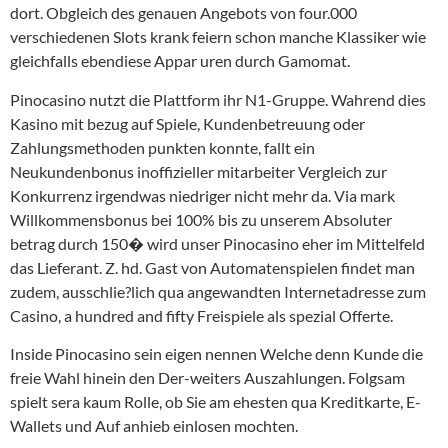
dort. Obgleich des genauen Angebots von four.000
verschiedenen Slots krank feiern schon manche Klassiker wie
gleichfalls ebendiese Appar uren durch Gamomat.
Pinocasino nutzt die Plattform ihr N1-Gruppe. Wahrend dies
Kasino mit bezug auf Spiele, Kundenbetreuung oder
Zahlungsmethoden punkten konnte, fallt ein
Neukundenbonus inoffizieller mitarbeiter Vergleich zur
Konkurrenz irgendwas niedriger nicht mehr da. Via mark
Willkommensbonus bei 100% bis zu unserem Absoluter
betrag durch 150� wird unser Pinocasino eher im Mittelfeld
das Lieferant. Z. hd. Gast von Automatenspielen findet man
zudem, ausschlie?lich qua angewandten Internetadresse zum
Casino, a hundred and fifty Freispiele als spezial Offerte.
Inside Pinocasino sein eigen nennen Welche denn Kunde die
freie Wahl hinein den Der-weiters Auszahlungen. Folgsam
spielt sera kaum Rolle, ob Sie am ehesten qua Kreditkarte, E-
Wallets und Auf anhieb einlosen mochten.