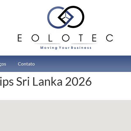
ços
Contato
ips Sri Lanka 2026