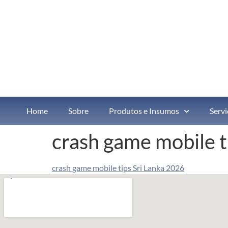
Home
Sobre
Produtos e Insumos
Servi
crash game mobile t
crash game mobile tips Sri Lanka 2026