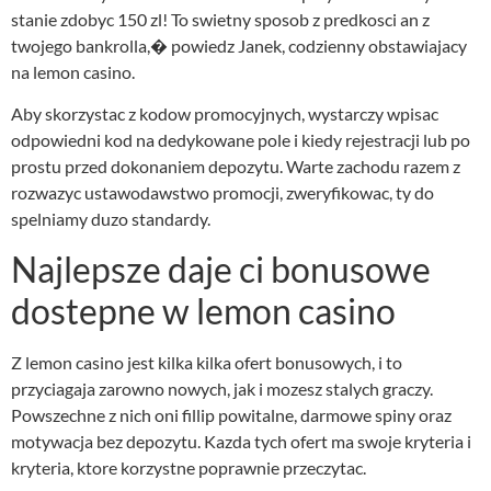
stanie zdobyc 150 zl! To swietny sposob z predkosci an z
twojego bankrolla,� powiedz Janek, codzienny obstawiajacy
na lemon casino.
Aby skorzystac z kodow promocyjnych, wystarczy wpisac
odpowiedni kod na dedykowane pole i kiedy rejestracji lub po
prostu przed dokonaniem depozytu. Warte zachodu razem z
rozwazyc ustawodawstwo promocji, zweryfikowac, ty do
spelniamy duzo standardy.
Najlepsze daje ci bonusowe
dostepne w lemon casino
Z lemon casino jest kilka kilka ofert bonusowych, i to
przyciagaja zarowno nowych, jak i mozesz stalych graczy.
Powszechne z nich oni fillip powitalne, darmowe spiny oraz
motywacja bez depozytu. Kazda tych ofert ma swoje kryteria i
kryteria, ktore korzystne poprawnie przeczytac.