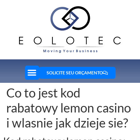
SOLICITE SEU ORÇAMENTO
Co to jest kod
rabatowy lemon casino
i wlasnie jak dzieje sie?