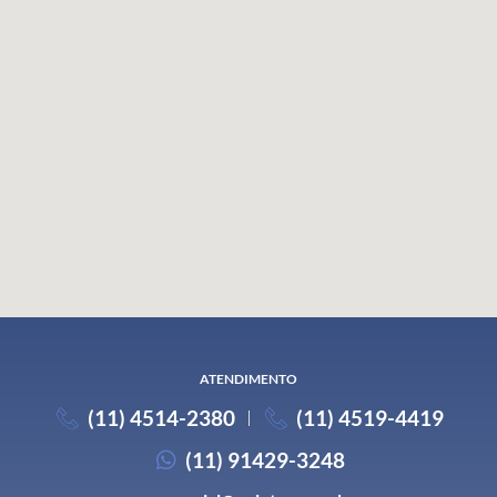
ATENDIMENTO
(11) 4514-2380
(11) 4519-4419
(11) 91429-3248