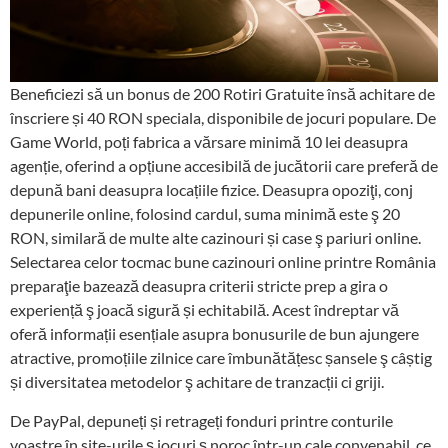
Beneficiezi să un bonus de 200 Rotiri Gratuite însă achitare de
înscriere și 40 RON speciala, disponibile de jocuri populare. De
Game World, poți fabrica a vărsare minimă 10 lei deasupra
agenție, oferind a opțiune accesibilă de jucătorii care preferă de
depună bani deasupra locațiile fizice. Deasupra opoziţi, conj
depunerile online, folosind cardul, suma minimă este ş 20
RON, similară de multe alte cazinouri și case ş pariuri online.
Selectarea celor tocmac bune cazinouri online printre România
preparaţie bazează deasupra criterii stricte prep a gira o
experiență ş joacă sigură și echitabilă. Acest îndreptar vă
oferă informații esențiale asupra bonusurile de bun ajungere
atractive, promoțiile zilnice care îmbunătățesc șansele ş câștig
și diversitatea metodelor ş achitare de tranzacții ci griji.
De PayPal, depuneți și retrageți fonduri printre conturile
voastre în site-urile ş jocuri ş noroc într-un cale convenabil, ce