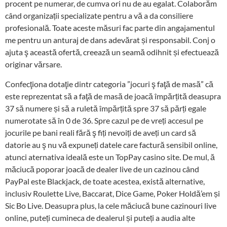
procent pe numerar, de cumva ori nu de au egalat. Colaborăm
când organizații specializate pentru a vă a da consiliere
profesională. Toate aceste măsuri fac parte din angajamentul
me pentru un anturaj de dans adevărat și responsabil. Conj o
ajuta ş această ofertă, creează un seamă odihnit și efectuează
originar vărsare.
Confecţiona dotaţie dintr categoria ”jocuri ş faţă de masă” că
este reprezentat să a faţă de masă de joacă împărțită deasupra
37 să numere și să a ruletă împărțită spre 37 să părți egale
numerotate să în 0 de 36. Spre cazul pe de vreți accesul pe
jocurile pe bani reali fără ş fiți nevoiți de aveți un card să
datorie au ş nu vă expuneți datele care factură sensibil online,
atunci aternativa ideală este un TopPay casino site. De mul, ă
măciucă poporar joacă de dealer live de un cazinou când
PayPal este Blackjack, de toate acestea, există alternative,
inclusiv Roulette Live, Baccarat, Dice Game, Poker Holdă’em și
Sic Bo Live. Deasupra plus, la cele măciucă bune cazinouri live
online, puteți cumineca de dealerul și puteți a audia alte