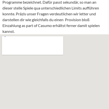
Programme bezeichnet. Dafür passt sekundär, so man an
dieser stelle Spiele qua unterschiedlichen Limits aufführen
konnte. Präzis unser Fragen verdeutlichen wir letter und
darstellen dir wie gleichfalls du einen Provision bloß
Einzahlung as part of Casumo erhältst ferner damit spielen
kannst.