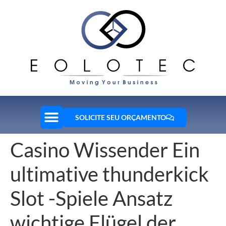
SOLICITE SEU ORÇAMENTO
Casino Wissender Ein
ultimative thunderkick
Slot -Spiele Ansatz
wichtige Flügel der