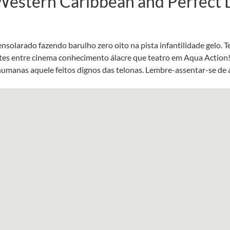
t Western Caribbean and Perfect
solarado fazendo barulho zero oito na pista infantilidade gelo. Te
mites entre cinema conhecimento álacre que teatro em Aqua Actio
umanas aquele feitos dignos das telonas. Lembre-assentar-se de ap