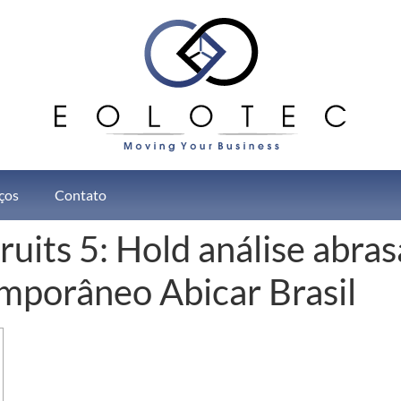
ços
Contato
uits 5: Hold análise abras
mporâneo Abicar Brasil