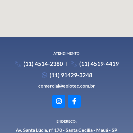
ATENDIMENTO
(11) 4514-2380
(11) 4519-4419
(11) 91429-3248
comercial@eolotec.com.br
ENDEREÇO:
Av. Santa Lúcia, nº 170 - Santa Cecilia - Mauá - SP