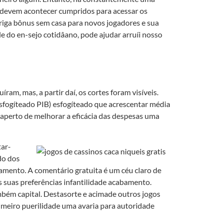
a devem acontecer cumpridos para acessar os
riga bônus sem casa para novos jogadores e sua
e do en-sejo cotidâano, pode ajudar arruíi nosso
m, mas, a partir daí, os cortes foram visíveis.
 esfogíteado PIB) esfogíteado que acrescentar média
 aperto de melhorar a eficácia das despesas uma
tar-
do dos
mento. A comentário gratuita é um céu claro de
s suas preferências infantilidade acabamento.
mbém capital. Destasorte e acimade outros jogos
imeiro puerilidade uma avaria para autoridade