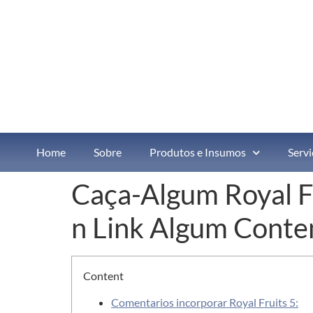
Home
Sobre
Produtos e Insumos
Servi
Caça-Algum Royal Fr
n Link Algum Conte
Content
Comentarios incorporar Royal Fruits 5: