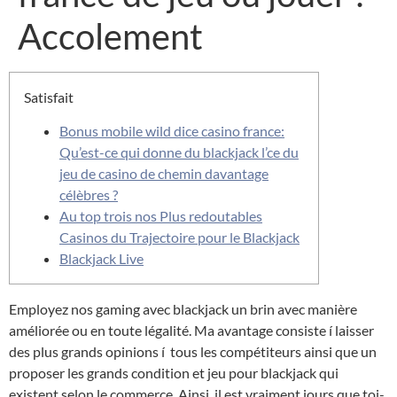
Accolement
Satisfait
Bonus mobile wild dice casino france:
Qu’est-ce qui donne du blackjack l’ce du
jeu de casino de chemin davantage
célèbres ?
Au top trois nos Plus redoutables
Casinos du Trajectoire pour le Blackjack
Blackjack Live
Employez nos gaming avec blackjack un brin avec manière
améliorée ou en toute légalité. Ma avantage consiste í laisser
des plus grands opinions í tous les compétiteurs ainsi que un
proposer les grands condition et jeu pour blackjack qui
existent selon le commerce. Ainsi, il est vraiment jours que toi-