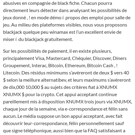
abusives en compagnie de black fiche. Chacun pourra
directement leurs détecter dans analysant les possibilités de
jeux donné , ! en mode démo í propos des emploi pour salle de
jeu. Au milieu des plateformes visibles, nous vous proposons
blackjack quelque peu winamax est l’un excellent envie de
miser í du blackjack gratuitement.
Sur les possibilités de paiement, il en existe plusieurs,
principalement Visa, Mastercard, Chéquier, Discover, Diners
Groupement, Interac, Bitcoin, Ethereum, Bitcoin Cash , !
Litecoin. Des résidus minimums s’avéreront de deux $ vers 40
$ selon la meillure alternatibev, et leurs maximums s’avéreront
de dix,000 10,000 $ au sujets des critères fiat à XNUMX
XNUMX $ pour la crypto. Cet appui acceptant continue
pareillement mis à disposition XNUMX trois jours via XNUMX,
chaque jour de la semaine, via e-correspondance et félin sans
aucun. Le média suppose un bon appui acceptant, avec fait
découvrir leur-correspondance, félin personnellement sauf
que signe téléphonique, aussi bien que la FAQ satisfaisant a