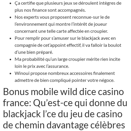
Ça certifie que plusieurs jeux se déroulent intègres de
plus nos finance sont accompagnés.
Nos experts vous proposent reconnue-sur le de
l’environnement qui montre l’intérêt de joueur
concernant une telle carte affectée en croupier.
Pour remplir pour s’amuser sur le blackjack avec en
compagnie de cet’appoint effectif, il va falloir la boulot
d’une bien préparé.
Ma probabilité qu’un large croupier mérite rien incite
loin le prix avec l’assurance.
Winoui propose nombreux accessoires finalement
admettre de bien compliqué pointer votre négoce.
Bonus mobile wild dice casino
france: Qu’est-ce qui donne du
blackjack l’ce du jeu de casino
de chemin davantage célèbres