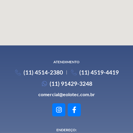
ATENDIMENTO
(11) 4514-2380
(11) 4519-4419
(11) 91429-3248
comercial@eolotec.com.br
ENDEREÇO: